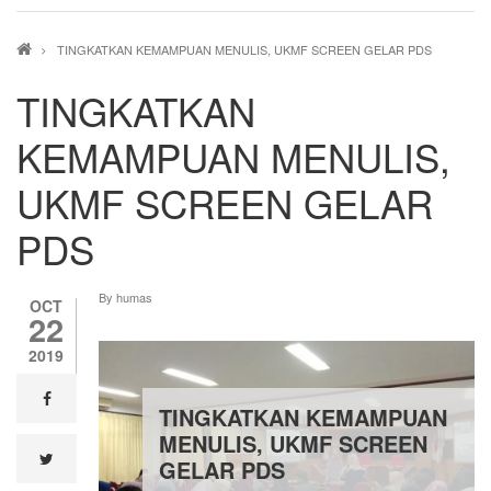
Breadcrumb
TINGKATKAN KEMAMPUAN MENULIS, UKMF SCREEN GELAR PDS
TINGKATKAN
KEMAMPUAN MENULIS,
UKMF SCREEN GELAR
PDS
By
humas
OCT
22
2019
facebook
TINGKATKAN KEMAMPUAN
MENULIS, UKMF SCREEN
twitter
GELAR PDS