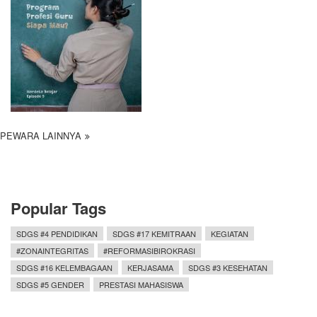
PEWARA LAINNYA
Popular Tags
SDGS #4 PENDIDIKAN
SDGS #17 KEMITRAAN
KEGIATAN
#ZONAINTEGRITAS
#REFORMASIBIROKRASI
SDGS #16 KELEMBAGAAN
KERJASAMA
SDGS #3 KESEHATAN
SDGS #5 GENDER
PRESTASI MAHASISWA