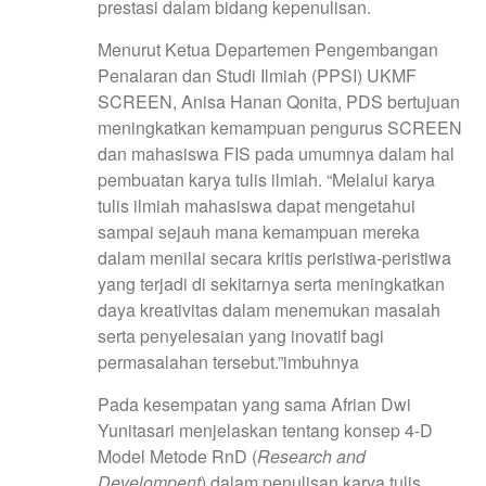
prestasi dalam bidang kepenulisan.
Menurut Ketua Departemen Pengembangan
Penalaran dan Studi Ilmiah (PPSI) UKMF
SCREEN, Anisa Hanan Qonita, PDS bertujuan
meningkatkan kemampuan pengurus SCREEN
dan mahasiswa FIS pada umumnya dalam hal
pembuatan karya tulis ilmiah. “Melalui karya
tulis ilmiah mahasiswa dapat mengetahui
sampai sejauh mana kemampuan mereka
dalam menilai secara kritis peristiwa-peristiwa
yang terjadi di sekitarnya serta meningkatkan
daya kreativitas dalam menemukan masalah
serta penyelesaian yang inovatif bagi
permasalahan tersebut.”imbuhnya
Pada kesempatan yang sama Afrian Dwi
Yunitasari menjelaskan tentang konsep 4-D
Model Metode RnD (
Research and
Develompent
) dalam penulisan karya tulis