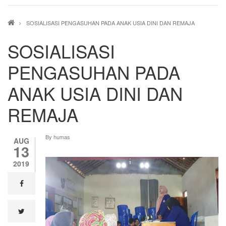
Breadcrumb
SOSIALISASI PENGASUHAN PADA ANAK USIA DINI DAN REMAJA
SOSIALISASI
PENGASUHAN PADA
ANAK USIA DINI DAN
REMAJA
By
humas
AUG
13
2019
facebook
twitter