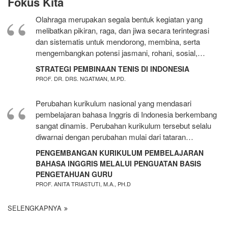
Fokus Kita
Olahraga merupakan segala bentuk kegiatan yang
melibatkan pikiran, raga, dan jiwa secara terintegrasi
dan sistematis untuk mendorong, membina, serta
mengembangkan potensi jasmani, rohani, sosial,…
STRATEGI PEMBINAAN TENIS DI INDONESIA
PROF. DR. DRS. NGATMAN, M.PD.
Perubahan kurikulum nasional yang mendasari
pembelajaran bahasa Inggris di Indonesia berkembang
sangat dinamis. Perubahan kurikulum tersebut selalu
diwarnai dengan perubahan mulai dari tataran…
PENGEMBANGAN KURIKULUM PEMBELAJARAN
BAHASA INGGRIS MELALUI PENGUATAN BASIS
PENGETAHUAN GURU
PROF. ANITA TRIASTUTI, M.A., PH.D
SELENGKAPNYA