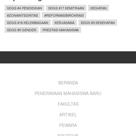
SDGS #4 PENDIDIKAN
SDGS #17 KEMITRAAN
KEGIATAN
#ZONAINTEGRITAS
#REFORMASIBIROKRASI
SDGS #16 KELEMBAGAAN
KERJASAMA
SDGS #3 KESEHATAN
SDGS #5 GENDER
PRESTASI MAHASISWA
Footer
BERANDA
PENERIMAAN MAHASISWA BARU
menu
FAKULTAS
ARTIKEL
PEWARA
EDUTOUR