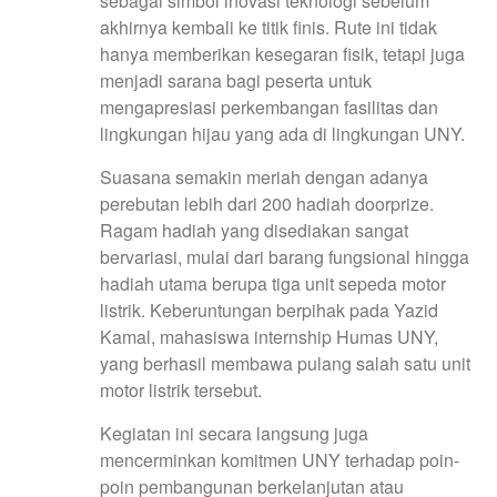
sebagai simbol inovasi teknologi sebelum
akhirnya kembali ke titik finis. Rute ini tidak
hanya memberikan kesegaran fisik, tetapi juga
menjadi sarana bagi peserta untuk
mengapresiasi perkembangan fasilitas dan
lingkungan hijau yang ada di lingkungan UNY.
Suasana semakin meriah dengan adanya
perebutan lebih dari 200 hadiah doorprize.
Ragam hadiah yang disediakan sangat
bervariasi, mulai dari barang fungsional hingga
hadiah utama berupa tiga unit sepeda motor
listrik. Keberuntungan berpihak pada Yazid
Kamal, mahasiswa internship Humas UNY,
yang berhasil membawa pulang salah satu unit
motor listrik tersebut.
Kegiatan ini secara langsung juga
mencerminkan komitmen UNY terhadap poin-
poin pembangunan berkelanjutan atau