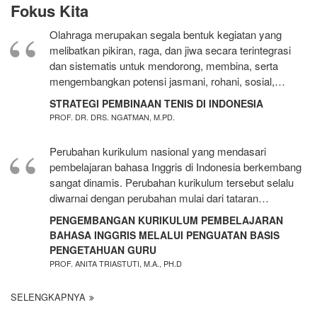
Fokus Kita
Olahraga merupakan segala bentuk kegiatan yang
melibatkan pikiran, raga, dan jiwa secara terintegrasi
dan sistematis untuk mendorong, membina, serta
mengembangkan potensi jasmani, rohani, sosial,…
STRATEGI PEMBINAAN TENIS DI INDONESIA
PROF. DR. DRS. NGATMAN, M.PD.
Perubahan kurikulum nasional yang mendasari
pembelajaran bahasa Inggris di Indonesia berkembang
sangat dinamis. Perubahan kurikulum tersebut selalu
diwarnai dengan perubahan mulai dari tataran…
PENGEMBANGAN KURIKULUM PEMBELAJARAN
BAHASA INGGRIS MELALUI PENGUATAN BASIS
PENGETAHUAN GURU
PROF. ANITA TRIASTUTI, M.A., PH.D
SELENGKAPNYA