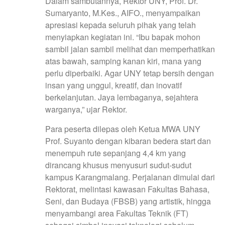
Dalam sambutannya, Rektor UNY, Prof. Dr.
Sumaryanto, M.Kes., AIFO., menyampaikan
apresiasi kepada seluruh pihak yang telah
menyiapkan kegiatan ini. “Ibu bapak mohon
sambil jalan sambil melihat dan memperhatikan
atas bawah, samping kanan kiri, mana yang
perlu diperbaiki. Agar UNY tetap bersih dengan
insan yang unggul, kreatif, dan inovatif
berkelanjutan. Jaya lembaganya, sejahtera
warganya,” ujar Rektor.
Para peserta dilepas oleh Ketua MWA UNY
Prof. Suyanto dengan kibaran bedera start dan
menempuh rute sepanjang 4,4 km yang
dirancang khusus menyusuri sudut-sudut
kampus Karangmalang. Perjalanan dimulai dari
Rektorat, melintasi kawasan Fakultas Bahasa,
Seni, dan Budaya (FBSB) yang artistik, hingga
menyambangi area Fakultas Teknik (FT)