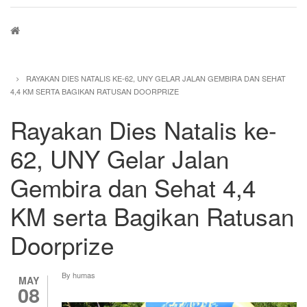
Breadcrumb
RAYAKAN DIES NATALIS KE-62, UNY GELAR JALAN GEMBIRA DAN SEHAT
4,4 KM SERTA BAGIKAN RATUSAN DOORPRIZE
Rayakan Dies Natalis ke-
62, UNY Gelar Jalan
Gembira dan Sehat 4,4
KM serta Bagikan Ratusan
Doorprize
By
humas
MAY
08