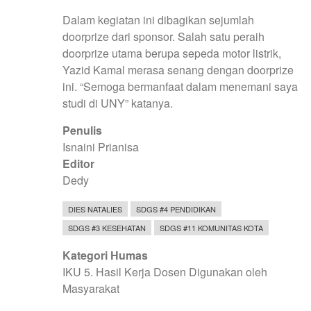
Dalam kegiatan ini dibagikan sejumlah
doorprize dari sponsor. Salah satu peraih
doorprize utama berupa sepeda motor listrik,
Yazid Kamal merasa senang dengan doorprize
ini. “Semoga bermanfaat dalam menemani saya
studi di UNY” katanya.
Penulis
Isnaini Prianisa
Editor
Dedy
DIES NATALIES
SDGS #4 PENDIDIKAN
SDGS #3 KESEHATAN
SDGS #11 KOMUNITAS KOTA
Kategori Humas
IKU 5. Hasil Kerja Dosen Digunakan oleh
Masyarakat