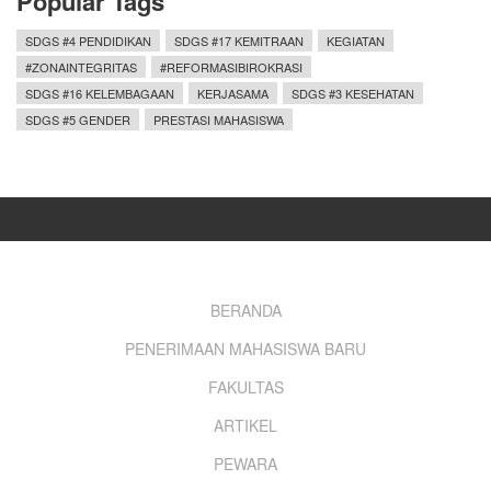
Popular Tags
SDGS #4 PENDIDIKAN
SDGS #17 KEMITRAAN
KEGIATAN
#ZONAINTEGRITAS
#REFORMASIBIROKRASI
SDGS #16 KELEMBAGAAN
KERJASAMA
SDGS #3 KESEHATAN
SDGS #5 GENDER
PRESTASI MAHASISWA
Footer
BERANDA
PENERIMAAN MAHASISWA BARU
menu
FAKULTAS
ARTIKEL
PEWARA