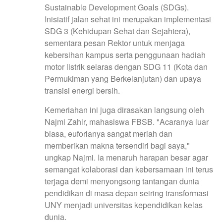
Sustainable Development Goals (SDGs).
Inisiatif jalan sehat ini merupakan implementasi
SDG 3 (Kehidupan Sehat dan Sejahtera),
sementara pesan Rektor untuk menjaga
kebersihan kampus serta penggunaan hadiah
motor listrik selaras dengan SDG 11 (Kota dan
Permukiman yang Berkelanjutan) dan upaya
transisi energi bersih.
Kemeriahan ini juga dirasakan langsung oleh
Najmi Zahir, mahasiswa FBSB. "Acaranya luar
biasa, euforianya sangat meriah dan
memberikan makna tersendiri bagi saya,"
ungkap Najmi. Ia menaruh harapan besar agar
semangat kolaborasi dan kebersamaan ini terus
terjaga demi menyongsong tantangan dunia
pendidikan di masa depan seiring transformasi
UNY menjadi universitas kependidikan kelas
dunia.