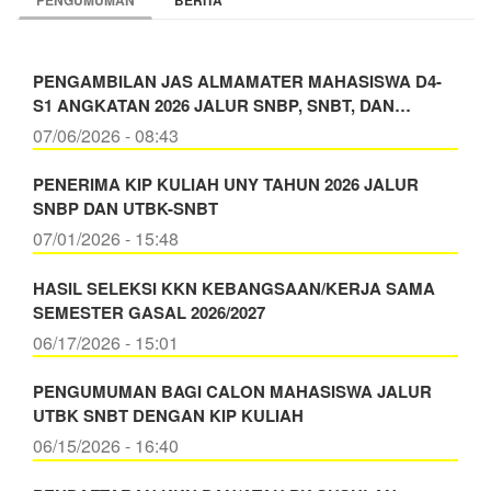
PENGAMBILAN JAS ALMAMATER MAHASISWA D4-
S1 ANGKATAN 2026 JALUR SNBP, SNBT, DAN…
07/06/2026 - 08:43
PENERIMA KIP KULIAH UNY TAHUN 2026 JALUR
SNBP DAN UTBK-SNBT
07/01/2026 - 15:48
HASIL SELEKSI KKN KEBANGSAAN/KERJA SAMA
SEMESTER GASAL 2026/2027
06/17/2026 - 15:01
PENGUMUMAN BAGI CALON MAHASISWA JALUR
UTBK SNBT DENGAN KIP KULIAH
06/15/2026 - 16:40