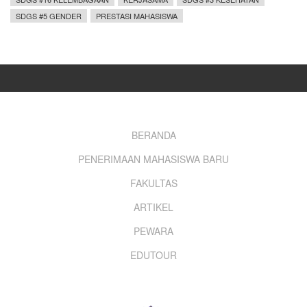
SDGS #5 GENDER
PRESTASI MAHASISWA
Footer
BERANDA
PENERIMAAN MAHASISWA BARU
menu
FAKULTAS
ARTIKEL
PEWARA
EDUTOUR