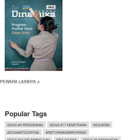
PEWARA LAINNYA
Popular Tags
SDGS #4 PENDIDIKAN
SDGS #17 KEMITRAAN
KEGIATAN
#ZONAINTEGRITAS
#REFORMASIBIROKRASI
SDGS #16 KELEMBAGAAN
KERJASAMA
SDGS #3 KESEHATAN