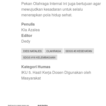
Pekan Olahraga Internal ini juga bertujuan agar
mewujudkan kesadaran untuk selalu
menerapkan pola hidup sehat.
Penulis
Kla Azalea
Editor
Dedy
DIES NATALIES
OLAHRAGA
SDGS #3 KESEHATAN
SDGS #16 KELEMBAGAAN
Kategori Humas
IKU 5. Hasil Kerja Dosen Digunakan oleh
Masyarakat
PENGUMUMAN
BERITA