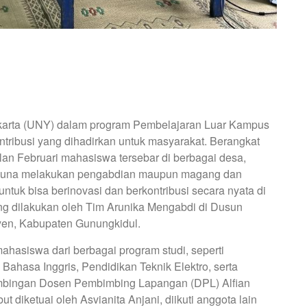
karta (UNY) dalam program Pembelajaran Luar Kampus
tribusi yang dihadirkan untuk masyarakat. Berangkat
bulan Februari mahasiswa tersebar di berbagai desa,
at guna melakukan pengabdian maupun magang dan
untuk bisa berinovasi dan berkontribusi secara nyata di
ng dilakukan oleh Tim Arunika Mengabdi di Dusun
yen, Kabupaten Gunungkidul.
mahasiswa dari berbagai program studi, seperti
ahasa Inggris, Pendidikan Teknik Elektro, serta
mbingan Dosen Pembimbing Lapangan (DPL) Alfian
ut diketuai oleh Asvianita Anjani, diikuti anggota lain