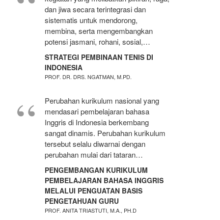
dan jiwa secara terintegrasi dan
sistematis untuk mendorong,
membina, serta mengembangkan
potensi jasmani, rohani, sosial,…
STRATEGI PEMBINAAN TENIS DI
INDONESIA
PROF. DR. DRS. NGATMAN, M.PD.
Perubahan kurikulum nasional yang
mendasari pembelajaran bahasa
Inggris di Indonesia berkembang
sangat dinamis. Perubahan kurikulum
tersebut selalu diwarnai dengan
perubahan mulai dari tataran…
PENGEMBANGAN KURIKULUM
PEMBELAJARAN BAHASA INGGRIS
MELALUI PENGUATAN BASIS
PENGETAHUAN GURU
PROF. ANITA TRIASTUTI, M.A., PH.D