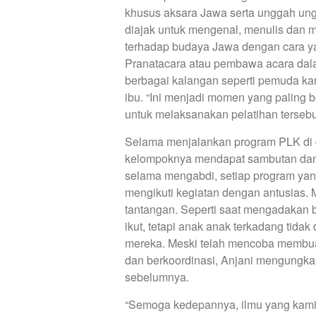
khusus aksara Jawa serta unggah un
diajak untuk mengenal, menulis dan 
terhadap budaya Jawa dengan cara y
Pranatacara atau pembawa acara dal
berbagai kalangan seperti pemuda kara
ibu. “Ini menjadi momen yang paling
untuk melaksanakan pelatihan tersebu
Selama menjalankan program PLK di d
kelompoknya mendapat sambutan dan t
selama mengabdi, setiap program yan
mengikuti kegiatan dengan antusias. 
tantangan. Seperti saat mengadakan 
ikut, tetapi anak anak terkadang tida
mereka. Meski telah mencoba membua
dan berkoordinasi, Anjani mengungka
sebelumnya.
“Semoga kedepannya, ilmu yang kami b