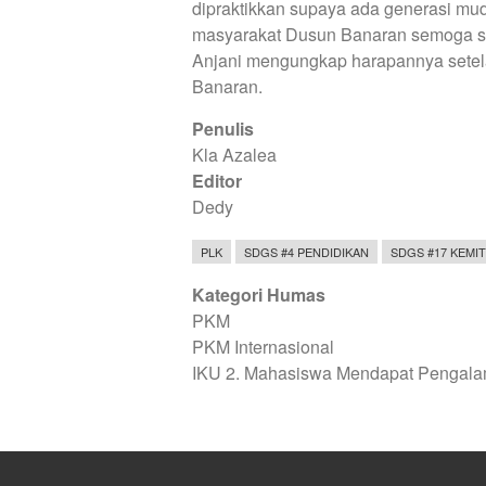
dipraktikkan supaya ada generasi mu
masyarakat Dusun Banaran semoga sem
Anjani mengungkap harapannya setel
Banaran.
Penulis
Kla Azalea
Editor
Dedy
PLK
SDGS #4 PENDIDIKAN
SDGS #17 KEMI
Kategori Humas
PKM
PKM Internasional
IKU 2. Mahasiswa Mendapat Pengala