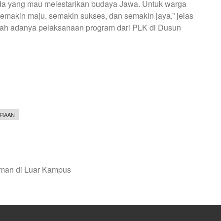
da yang mau melestarikan budaya Jawa. Untuk warga
akin maju, semakin sukses, dan semakin jaya,” jelas
ah adanya pelaksanaan program dari PLK di Dusun
TRAAN
man di Luar Kampus