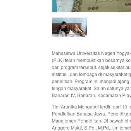
Mahasiswa Universitas Negeri Yogya
(PLK) telah membuktikan besarnya kon
dari program tersebut. sejak sekitar 
institusi, dan lembaga di masyarak
penelitian. Program ini menjadi ajang 
tengah masyarakat. Salah satunya ya
Banaran IV, Banaran, Kecamatan Pla
Tim Arunika Mengabdi terdiri dari 10 
Pendidikan Bahasa Jawa, Pendidikan B
Manajemen Pendidikan. Di bawah bi
Anggoro Mukti, S.Pd., M.Pd., tim terseb