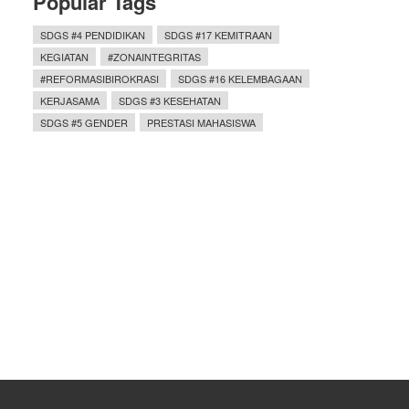
Popular Tags
SDGS #4 PENDIDIKAN
SDGS #17 KEMITRAAN
KEGIATAN
#ZONAINTEGRITAS
#REFORMASIBIROKRASI
SDGS #16 KELEMBAGAAN
KERJASAMA
SDGS #3 KESEHATAN
SDGS #5 GENDER
PRESTASI MAHASISWA