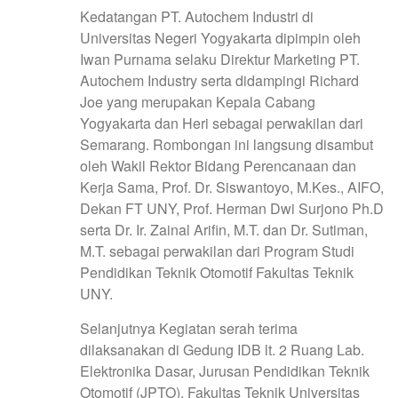
Kedatangan PT. Autochem Industri di
Universitas Negeri Yogyakarta dipimpin oleh
Iwan Purnama selaku Direktur Marketing PT.
Autochem Industry serta didampingi Richard
Joe yang merupakan Kepala Cabang
Yogyakarta dan Heri sebagai perwakilan dari
Semarang. Rombongan ini langsung disambut
oleh Wakil Rektor Bidang Perencanaan dan
Kerja Sama, Prof. Dr. Siswantoyo, M.Kes., AIFO,
Dekan FT UNY, Prof. Herman Dwi Surjono Ph.D
serta Dr. Ir. Zainal Arifin, M.T. dan Dr. Sutiman,
M.T. sebagai perwakilan dari Program Studi
Pendidikan Teknik Otomotif Fakultas Teknik
UNY.
Selanjutnya Kegiatan serah terima
dilaksanakan di Gedung IDB lt. 2 Ruang Lab.
Elektronika Dasar, Jurusan Pendidikan Teknik
Otomotif (JPTO), Fakultas Teknik Universitas