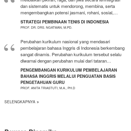
dan sistematis untuk mendorong, membina, serta
mengembangkan potensi jasmani, rohani, sosial,…
STRATEGI PEMBINAAN TENIS DI INDONESIA
PROF. DR. DRS. NGATMAN, M.PD.
Perubahan kurikulum nasional yang mendasari
pembelajaran bahasa Inggris di Indonesia berkembang
sangat dinamis. Perubahan kurikulum tersebut selalu
diwarnai dengan perubahan mulai dari tataran…
PENGEMBANGAN KURIKULUM PEMBELAJARAN
BAHASA INGGRIS MELALUI PENGUATAN BASIS
PENGETAHUAN GURU
PROF. ANITA TRIASTUTI, M.A., PH.D
SELENGKAPNYA