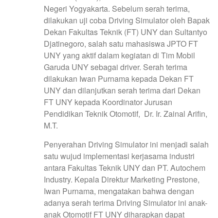
Negeri Yogyakarta. Sebelum serah terima,
dilakukan uji coba Driving Simulator oleh Bapak
Dekan Fakultas Teknik (FT) UNY dan Sultantyo
Djatinegoro, salah satu mahasiswa JPTO FT
UNY yang aktif dalam kegiatan di Tim Mobil
Garuda UNY sebagai driver. Serah terima
dilakukan Iwan Purnama kepada Dekan FT
UNY dan dilanjutkan serah terima dari Dekan
FT UNY kepada Koordinator Jurusan
Pendidikan Teknik Otomotif, Dr. Ir. Zainal Arifin,
M.T.
Penyerahan Driving Simulator ini menjadi salah
satu wujud implementasi kerjasama industri
antara Fakultas Teknik UNY dan PT. Autochem
Industry. Kepala Direktur Marketing Prestone,
Iwan Purnama, mengatakan bahwa dengan
adanya serah terima Driving Simulator ini anak-
anak Otomotif FT UNY diharapkan dapat