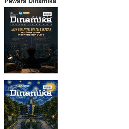
Pewara Dinamika