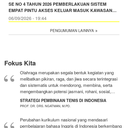
SE NO 4 TAHUN 2026 PEMBERLAKUAN SISTEM
EMPAT PINTU AKSES KELUAR MASUK KAWASAN…
06/09/2026 - 19:44
PENGUMUMAN LAINNYA
Fokus Kita
Olahraga merupakan segala bentuk kegiatan yang
melibatkan pikiran, raga, dan jiwa secara terintegrasi
dan sistematis untuk mendorong, membina, serta
mengembangkan potensi jasmani, rohani, sosial,…
STRATEGI PEMBINAAN TENIS DI INDONESIA
PROF. DR. DRS. NGATMAN, M.PD.
Perubahan kurikulum nasional yang mendasari
pembelajaran bahasa Inggris di Indonesia berkembang