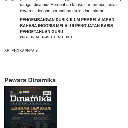
sangat dinamis. Perubahan kurikulum tersebut selalu
diwarnai dengan perubahan mulai dari tataran…
PENGEMBANGAN KURIKULUM PEMBELAJARAN
BAHASA INGGRIS MELALUI PENGUATAN BASIS
PENGETAHUAN GURU
PROF. ANITA TRIASTUTI, M.A., PH.D
SELENGKAPNYA
Pewara Dinamika