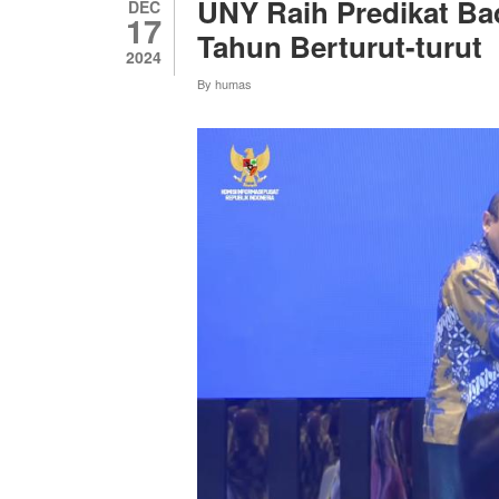
UNY Raih Predikat Ba
DEC
17
Tahun Berturut-turut
2024
By
humas