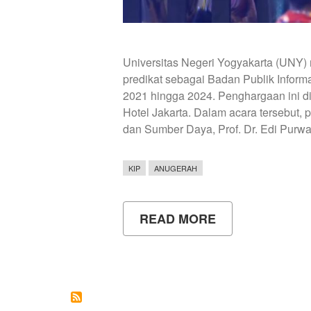
Universitas Negeri Yogyakarta (UNY)
predikat sebagai Badan Publik Informat
2021 hingga 2024. Penghargaan ini d
Hotel Jakarta. Dalam acara tersebut,
dan Sumber Daya, Prof. Dr. Edi Purwa
KIP
ANUGERAH
READ MORE
ABOUT
UNY
RAIH
PREDIKAT
BADAN
PUBLIK
INFORMATIF
EMPAT