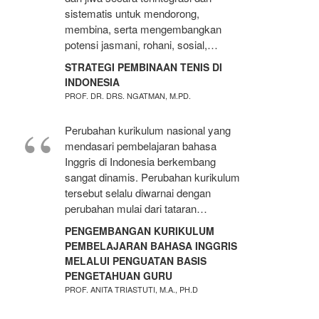
sistematis untuk mendorong,
membina, serta mengembangkan
potensi jasmani, rohani, sosial,…
STRATEGI PEMBINAAN TENIS DI
INDONESIA
PROF. DR. DRS. NGATMAN, M.PD.
Perubahan kurikulum nasional yang
mendasari pembelajaran bahasa
Inggris di Indonesia berkembang
sangat dinamis. Perubahan kurikulum
tersebut selalu diwarnai dengan
perubahan mulai dari tataran…
PENGEMBANGAN KURIKULUM
PEMBELAJARAN BAHASA INGGRIS
MELALUI PENGUATAN BASIS
PENGETAHUAN GURU
PROF. ANITA TRIASTUTI, M.A., PH.D