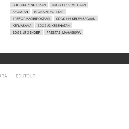
SDGS #4 PENDIDIKAN
SDGS #17 KEMITRAAN
KEGIATAN
#ZONAINTEGRITAS
#REFORMASIBIROKRASI
SDGS #16 KELEMBAGAAN
KERJASAMA
SDGS #3 KESEHATAN
SDGS #5 GENDER
PRESTASI MAHASISWA
ARA
EDUTOUR