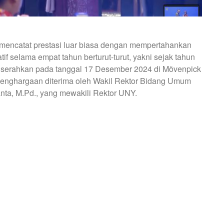
 mencatat prestasi luar biasa dengan mempertahankan
if selama empat tahun berturut-turut, yakni sejak tahun
iserahkan pada tanggal 17 Desember 2024 di Mövenpick
 penghargaan diterima oleh Wakil Rektor Bidang Umum
nta, M.Pd., yang mewakili Rektor UNY.