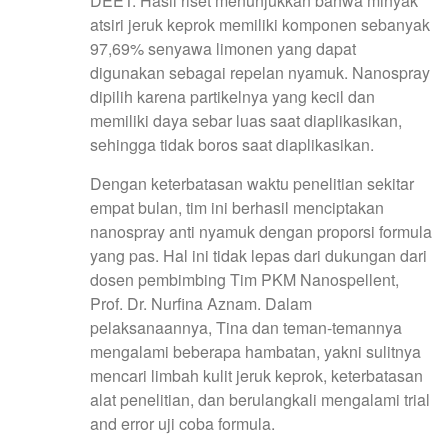
DEET. Hasil riset menunjukkan bahwa minyak
atsiri jeruk keprok memiliki komponen sebanyak
97,69% senyawa limonen yang dapat
digunakan sebagai repelan nyamuk. Nanospray
dipilih karena partikelnya yang kecil dan
memiliki daya sebar luas saat diaplikasikan,
sehingga tidak boros saat diaplikasikan.
Dengan keterbatasan waktu penelitian sekitar
empat bulan, tim ini berhasil menciptakan
nanospray anti nyamuk dengan proporsi formula
yang pas. Hal ini tidak lepas dari dukungan dari
dosen pembimbing Tim PKM Nanospellent,
Prof. Dr. Nurfina Aznam. Dalam
pelaksanaannya, Tina dan teman-temannya
mengalami beberapa hambatan, yakni sulitnya
mencari limbah kulit jeruk keprok, keterbatasan
alat penelitian, dan berulangkali mengalami trial
and error uji coba formula.