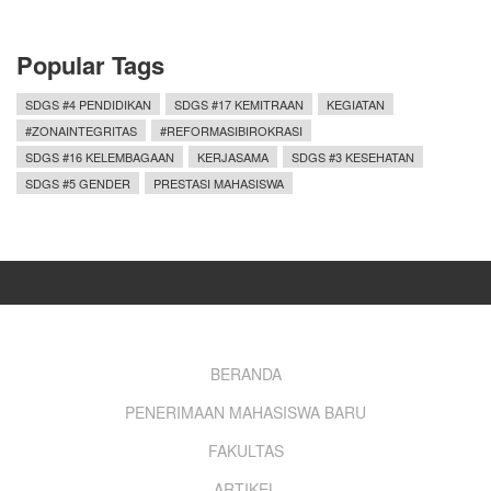
Popular Tags
SDGS #4 PENDIDIKAN
SDGS #17 KEMITRAAN
KEGIATAN
#ZONAINTEGRITAS
#REFORMASIBIROKRASI
SDGS #16 KELEMBAGAAN
KERJASAMA
SDGS #3 KESEHATAN
SDGS #5 GENDER
PRESTASI MAHASISWA
Footer
BERANDA
PENERIMAAN MAHASISWA BARU
menu
FAKULTAS
ARTIKEL