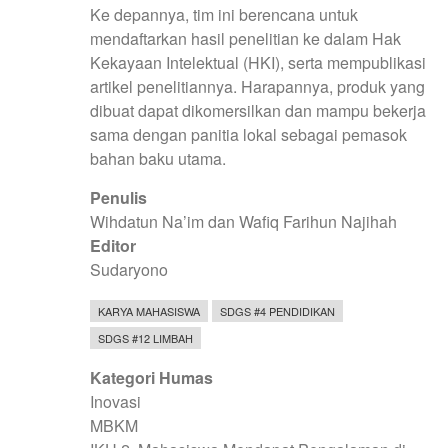
Ke depannya, tim ini berencana untuk
mendaftarkan hasil penelitian ke dalam Hak
Kekayaan Intelektual (HKI), serta mempublikasi
artikel penelitiannya. Harapannya, produk yang
dibuat dapat dikomersilkan dan mampu bekerja
sama dengan panitia lokal sebagai pemasok
bahan baku utama.
Penulis
Wihdatun Na’im dan Wafiq Farihun Najihah
Editor
Sudaryono
KARYA MAHASISWA
SDGS #4 PENDIDIKAN
SDGS #12 LIMBAH
Kategori Humas
Inovasi
MBKM