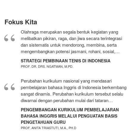
Fokus Kita
Olahraga merupakan segala bentuk kegiatan yang
melibatkan pikiran, raga, dan jiwa secara terintegrasi
dan sistematis untuk mendorong, membina, serta
mengembangkan potensi jasmani, rohani, sosial,…
STRATEGI PEMBINAAN TENIS DI INDONESIA
PROF. DR. DRS. NGATMAN, M.PD.
Perubahan kurikulum nasional yang mendasari
pembelajaran bahasa Inggris di Indonesia berkembang
sangat dinamis. Perubahan kurikulum tersebut selalu
diwarnai dengan perubahan mulai dari tataran…
PENGEMBANGAN KURIKULUM PEMBELAJARAN
BAHASA INGGRIS MELALUI PENGUATAN BASIS
PENGETAHUAN GURU
PROF. ANITA TRIASTUTI, M.A., PH.D