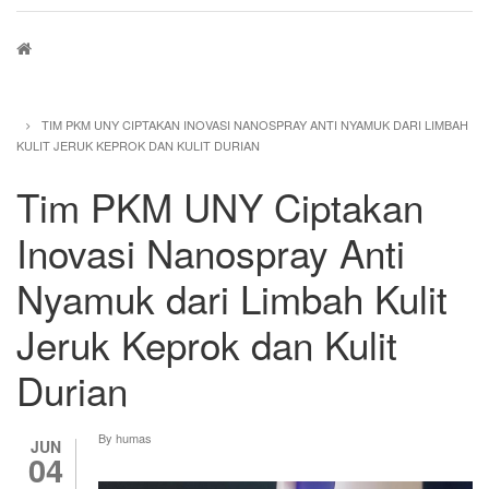
Breadcrumb
TIM PKM UNY CIPTAKAN INOVASI NANOSPRAY ANTI NYAMUK DARI LIMBAH
KULIT JERUK KEPROK DAN KULIT DURIAN
Tim PKM UNY Ciptakan
Inovasi Nanospray Anti
Nyamuk dari Limbah Kulit
Jeruk Keprok dan Kulit
Durian
By
humas
JUN
04