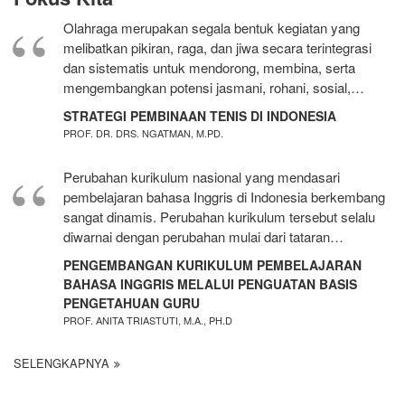
Olahraga merupakan segala bentuk kegiatan yang
melibatkan pikiran, raga, dan jiwa secara terintegrasi
dan sistematis untuk mendorong, membina, serta
mengembangkan potensi jasmani, rohani, sosial,…
STRATEGI PEMBINAAN TENIS DI INDONESIA
PROF. DR. DRS. NGATMAN, M.PD.
Perubahan kurikulum nasional yang mendasari
pembelajaran bahasa Inggris di Indonesia berkembang
sangat dinamis. Perubahan kurikulum tersebut selalu
diwarnai dengan perubahan mulai dari tataran…
PENGEMBANGAN KURIKULUM PEMBELAJARAN
BAHASA INGGRIS MELALUI PENGUATAN BASIS
PENGETAHUAN GURU
PROF. ANITA TRIASTUTI, M.A., PH.D
SELENGKAPNYA