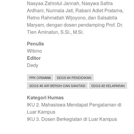
Nasyaa Zahrotul Jannah, Nasywa Safira
Ardhani, Nurmala Jati, Rabani Adiet Pratama,
Retno Rahmatiah Wijoyono, dan Salsabila
Maryam, dengan dosen pendamping Prof. Dr.
Tien Aminatun, S.Si., M.Si.
Penulis
Witono
Editor
Dedy
PPK ORMAWA
SDGS #4 PENDIDIKAN
SDGS #6 AIR BERSIH DAN SANITASI
SDGS #2 KELAPARAN
Kategori Humas
IKU 2. Mahasiswa Mendapat Pengalaman di
Luar Kampus
IKU 3. Dosen Berkegiatan di Luar Kampus