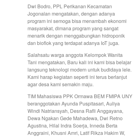
Dwi Bodro, PPL Perikanan Kecamatan
Jogonalan mengatakan, dengan adanya
program ini semoga bisa menambah ekonomi
masyarakat, dimana program yang sangat
menarik dengan menggabungkan hidroponik
dan bioflok yang terdapat adanya IoT juga.
Salahsatu warga anggota Kelompok Wanita
Tani mengatakan, Baru kali ini kami bisa belajar
langsung teknologi modern untuk budidaya lele.
Kami harap kegiatan seperti ini terus berlanjut
agar desa kami semakin maju.
TIM Mahasiswa PPK Ormawa BEM FMIPA UNY
beranggotakan Ayunda Puspitasari, Auliya
Windi Natriansyah, Desna Rafli Anggayana,
Dewa Ngakan Gede Mahadewa, Dwi Retno
Agustina, Hilal Indra Soerja, Inneda Berta
Anggraini, Khusni Amri, Latif Rikza Hakim W,