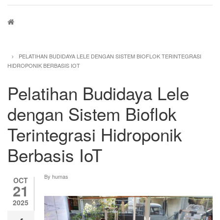
Breadcrumb
PELATIHAN BUDIDAYA LELE DENGAN SISTEM BIOFLOK TERINTEGRASI
HIDROPONIK BERBASIS IOT
Pelatihan Budidaya Lele
dengan Sistem Bioflok
Terintegrasi Hidroponik
Berbasis IoT
By
humas
OCT
21
2025