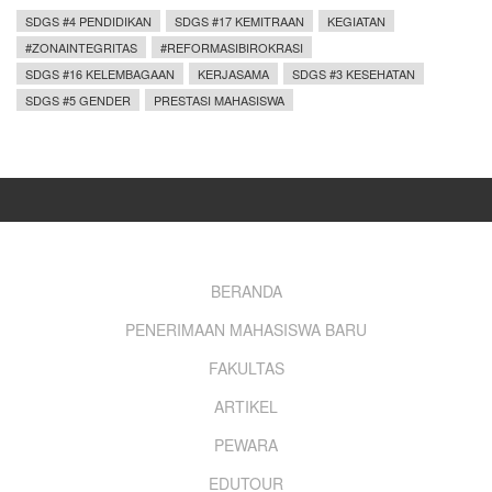
SDGS #4 PENDIDIKAN
SDGS #17 KEMITRAAN
KEGIATAN
#ZONAINTEGRITAS
#REFORMASIBIROKRASI
SDGS #16 KELEMBAGAAN
KERJASAMA
SDGS #3 KESEHATAN
SDGS #5 GENDER
PRESTASI MAHASISWA
Footer
BERANDA
PENERIMAAN MAHASISWA BARU
menu
FAKULTAS
ARTIKEL
PEWARA
EDUTOUR