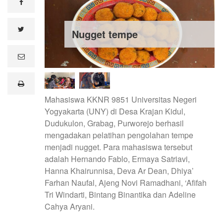
facebook
twitter
Nugget tempe
e
m
a
i
print
l
Mahasiswa KKNR 9851 Universitas Negeri
Yogyakarta (UNY) di Desa Krajan Kidul,
Dudukulon, Grabag, Purworejo berhasil
mengadakan pelatihan pengolahan tempe
menjadi nugget. Para mahasiswa tersebut
adalah Hernando Fablo, Ermaya Satriavi,
Hanna Khairunnisa, Deva Ar Dean, Dhiya’
Farhan Naufal, Ajeng Novi Ramadhani, ‘Afifah
Tri Windarti, Bintang Binantika dan Adeline
Cahya Aryani.