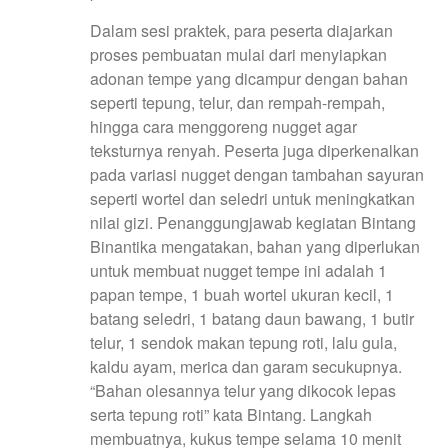
Dalam sesi praktek, para peserta diajarkan
proses pembuatan mulai dari menyiapkan
adonan tempe yang dicampur dengan bahan
seperti tepung, telur, dan rempah-rempah,
hingga cara menggoreng nugget agar
teksturnya renyah. Peserta juga diperkenalkan
pada variasi nugget dengan tambahan sayuran
seperti wortel dan seledri untuk meningkatkan
nilai gizi. Penanggungjawab kegiatan Bintang
Binantika mengatakan, bahan yang diperlukan
untuk membuat nugget tempe ini adalah 1
papan tempe, 1 buah wortel ukuran kecil, 1
batang seledri, 1 batang daun bawang, 1 butir
telur, 1 sendok makan tepung roti, lalu gula,
kaldu ayam, merica dan garam secukupnya.
“Bahan olesannya telur yang dikocok lepas
serta tepung roti” kata Bintang. Langkah
membuatnya, kukus tempe selama 10 menit