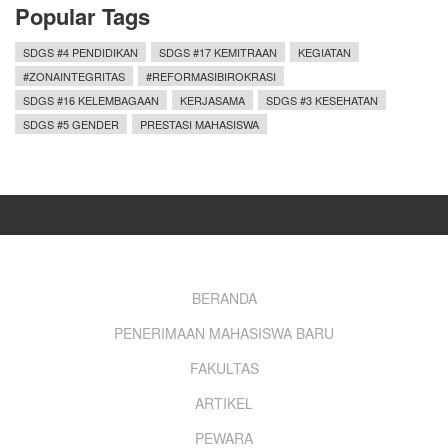
Popular Tags
SDGS #4 PENDIDIKAN
SDGS #17 KEMITRAAN
KEGIATAN
#ZONAINTEGRITAS
#REFORMASIBIROKRASI
SDGS #16 KELEMBAGAAN
KERJASAMA
SDGS #3 KESEHATAN
SDGS #5 GENDER
PRESTASI MAHASISWA
Footer
BERANDA
PENERIMAAN MAHASISWA BARU
menu
FAKULTAS
ARTIKEL
PEWARA