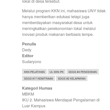
lokal di desa tersebut.
Melalui program KKN ini, mahasiswa UNY tidak
hanya memberikan edukasi tetapi juga
memberdayakan masyarakat desa untuk
meningkatkan perekonomian lokal melalui
inovasi produk makanan berbasis tempe.
Penulis
Dedy
Editor
Sudaryono
KKN PELATIHAN
UL KKN-PK
SDGS #4 PENDIDIKAN
SDGS #17 KEMITRAAN
SDGS #2 KELAPARAN
Kategori Humas
MBKM
IKU 2. Mahasiswa Mendapat Pengalaman di
Luar Kampus