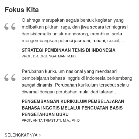
Fokus Kita
Olahraga merupakan segala bentuk kegiatan yang
melibatkan pikiran, raga, dan jiwa secara terintegrasi
dan sistematis untuk mendorong, membina, serta
mengembangkan potensi jasmani, rohani, sosial,…
STRATEGI PEMBINAAN TENIS DI INDONESIA
PROF. DR. DRS. NGATMAN, M.PD.
Perubahan kurikulum nasional yang mendasari
pembelajaran bahasa Inggris di Indonesia berkembang
sangat dinamis. Perubahan kurikulum tersebut selalu
diwarnai dengan perubahan mulai dari tataran…
PENGEMBANGAN KURIKULUM PEMBELAJARAN
BAHASA INGGRIS MELALUI PENGUATAN BASIS
PENGETAHUAN GURU
PROF. ANITA TRIASTUTI, M.A., PH.D
SELENGKAPNYA