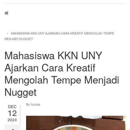
Breadcrumb
MAHASISWA KKN UNY AJARKAN CARA KREATIF MENGOLAH TEMPE
MENJADI NUGGET
Mahasiswa KKN UNY
Ajarkan Cara Kreatif
Mengolah Tempe Menjadi
Nugget
By
humas
DEC
12
2024