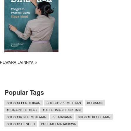
PEWARA LAINNYA
Popular Tags
SDGS #4 PENDIDIKAN
SDGS #17 KEMITRAAN
KEGIATAN
#ZONAINTEGRITAS
#REFORMASIBIROKRASI
SDGS #16 KELEMBAGAAN
KERJASAMA
SDGS #3 KESEHATAN
SDGS #5 GENDER
PRESTASI MAHASISWA