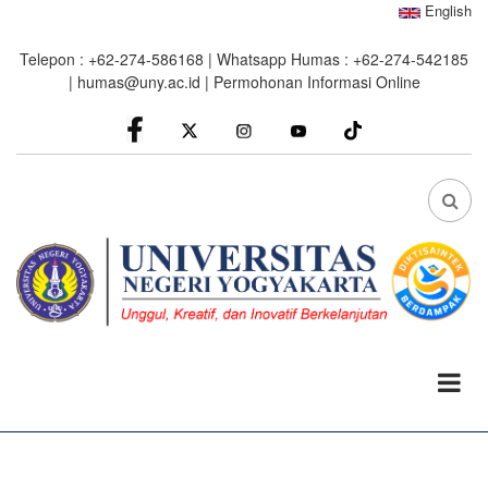
Skip
English
to
Telepon : +62-274-586168 | Whatsapp Humas : +62-274-542185
main
|
humas@uny.ac.id
|
Permohonan Informasi Online
content
facebook
Instagram
youtube
FA
FA-
SEA
DRO
TRI
0%
read