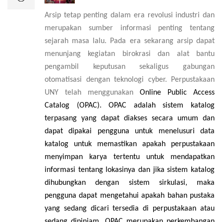
Arsip tetap penting dalam era revolusi industri dan
merupakan sumber informasi penting tentang
sejarah masa lalu. Pada era sekarang arsip dapat
menunjang kegiatan birokrasi dan alat bantu
pengambil keputusan sekaligus gabungan
otomatisasi dengan teknologi cyber. Perpustakaan
UNY telah menggunakan
Online Public Access
Catalog (OPAC)
. OPAC
adalah sistem katalog
terpasang yang dapat diakses secara umum dan
dapat dipakai pengguna untuk menelusuri data
katalog untuk memastikan apakah perpustakaan
menyimpan karya tertentu untuk mendapatkan
informasi tentang lokasinya dan jika sistem katalog
dihubungkan dengan sistem sirkulasi, maka
pengguna dapat mengetahui apakah bahan pustaka
yang sedang dicari tersedia di perpustakaan atau
sedang dipinjam. OPAC merupakan perkembangan