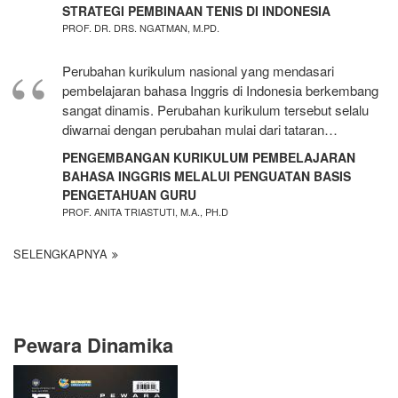
STRATEGI PEMBINAAN TENIS DI INDONESIA
PROF. DR. DRS. NGATMAN, M.PD.
Perubahan kurikulum nasional yang mendasari
pembelajaran bahasa Inggris di Indonesia berkembang
sangat dinamis. Perubahan kurikulum tersebut selalu
diwarnai dengan perubahan mulai dari tataran…
PENGEMBANGAN KURIKULUM PEMBELAJARAN
BAHASA INGGRIS MELALUI PENGUATAN BASIS
PENGETAHUAN GURU
PROF. ANITA TRIASTUTI, M.A., PH.D
SELENGKAPNYA
Pewara Dinamika