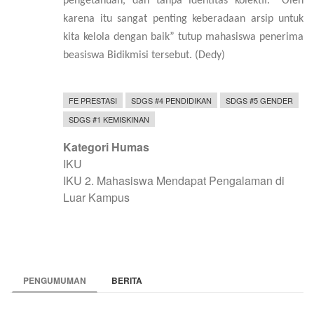
pengetahuan, dan tanpa identitas kolektif. “Oleh
karena itu sangat penting keberadaan arsip untuk
kita kelola dengan baik” tutup mahasiswa penerima
beasiswa Bidikmisi tersebut. (Dedy)
FE PRESTASI
SDGS #4 PENDIDIKAN
SDGS #5 GENDER
SDGS #1 KEMISKINAN
Kategori Humas
IKU
IKU 2. Mahasiswa Mendapat Pengalaman di
Luar Kampus
PENGUMUMAN
BERITA