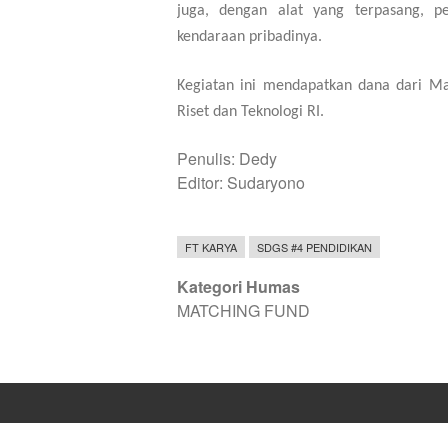
juga, dengan alat yang terpasang, 
kendaraan pribadinya.
Kegiatan ini mendapatkan dana dari M
Riset dan Teknologi RI.
Penulis: Dedy
Editor: Sudaryono
FT KARYA
SDGS #4 PENDIDIKAN
Kategori Humas
MATCHING FUND