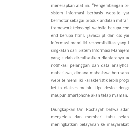
menerapkan alat ini. “
Pengembangan pro
sistem informasi berbasis website ya
bermotor sebagai produk andalan mitra
”
framework teknologi website berupa cod
end berupa html, javascript dan css ya
informasi memiliki responsibilitas yang
singkatan dari Sistem Informasi Manaje
yang sudah direalisasikan diantaranya 
notifikasi pelanggan dan data analytics
mahasiswa, dimana mahasiswa berusaha 
website memiliki karakteristik lebih pro
ketika diakses melalui tipe device deng
maupun smartphone akan tetap nyaman
.
Diungkapkan Umi Rochayati bahwa a
da
mengelola dan memberi tahu pelangg
meningkatkan pelayanan ke masyarakat