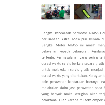
Bengkel kendaraan bermotor AHASS H
perusahaan Astra. Meskipun berada d
Bengkel Motor AHASS ini masih men
pelayanan kepada pelanggan.
Kendara
tertentu. Permasalahan yang sering te
durasi waktu servis berkala secara grat
untuk melakukan servis gratis menjadi
durasi waktu yang ditentukan. Kerugian 
poin perawatan kendaraan barunya, n
melakukan klaim jasa perawatan pada As
yang banyak maka kerugian akan terj
pelaksana.
Oleh karena itu sekelompok 