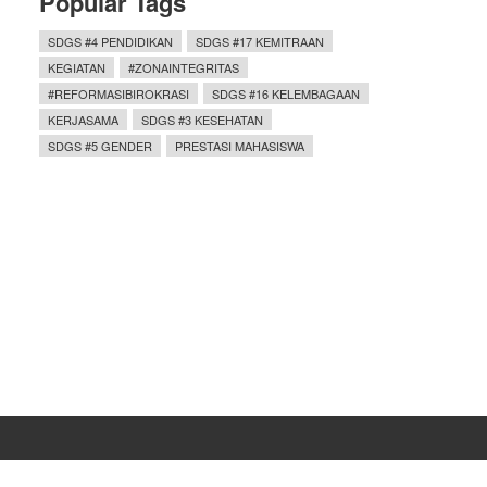
Popular Tags
SDGS #4 PENDIDIKAN
SDGS #17 KEMITRAAN
KEGIATAN
#ZONAINTEGRITAS
#REFORMASIBIROKRASI
SDGS #16 KELEMBAGAAN
KERJASAMA
SDGS #3 KESEHATAN
SDGS #5 GENDER
PRESTASI MAHASISWA