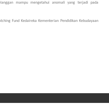
pelanggan mampu mengetahui anomali yang terjadi pada
atching Fund Kedaireka Kementerian Pendidikan Kebudayaan