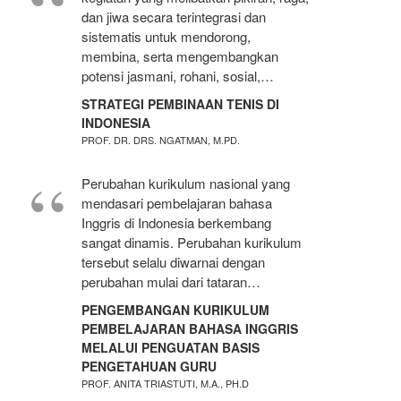
dan jiwa secara terintegrasi dan
sistematis untuk mendorong,
membina, serta mengembangkan
potensi jasmani, rohani, sosial,…
STRATEGI PEMBINAAN TENIS DI
INDONESIA
PROF. DR. DRS. NGATMAN, M.PD.
Perubahan kurikulum nasional yang
mendasari pembelajaran bahasa
Inggris di Indonesia berkembang
sangat dinamis. Perubahan kurikulum
tersebut selalu diwarnai dengan
perubahan mulai dari tataran…
PENGEMBANGAN KURIKULUM
PEMBELAJARAN BAHASA INGGRIS
MELALUI PENGUATAN BASIS
PENGETAHUAN GURU
PROF. ANITA TRIASTUTI, M.A., PH.D