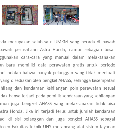
onda merupakan salah satu UMKM yang berada di bawah
ibawah perusahaan Astra Honda, namun sebagian besar
ggunakan cara-cara yang manual dalam melaksanakan
an baru memiliki data perawatan gratis untuk periode
rjadi adalah bahwa banyak pelanggan yang tidak mentaati
is yang disediakan oleh bengkel AHASS, sehingga kesempatan
 hilang dan kendaraan kehilangan poin perawatan sesuai
tidak hanya terjadi pada pemilik kendaraan yang kehilangan
amun juga bengkel AHASS yang melaksanakan tidak bisa
tra Honda. Jika ini terjadi terus untuk jumlah kendaraan
adi di sisi pelanggan dan juga bengkel AHASS sebagai
dosen Fakultas Teknik UNY merancang alat
sistem layanan