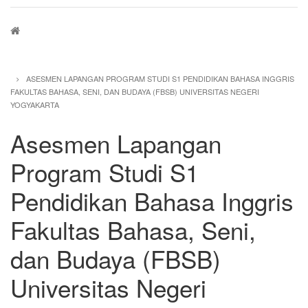
Breadcrumb
ASESMEN LAPANGAN PROGRAM STUDI S1 PENDIDIKAN BAHASA INGGRIS
FAKULTAS BAHASA, SENI, DAN BUDAYA (FBSB) UNIVERSITAS NEGERI
YOGYAKARTA
Asesmen Lapangan
Program Studi S1
Pendidikan Bahasa Inggris
Fakultas Bahasa, Seni,
dan Budaya (FBSB)
Universitas Negeri