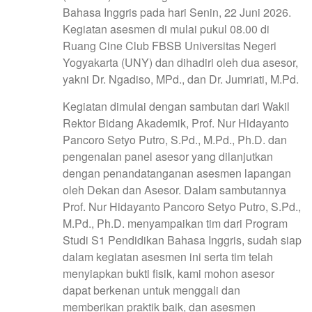
Bahasa Inggris pada hari Senin, 22 Juni 2026.
Kegiatan asesmen di mulai pukul 08.00 di
Ruang Cine Club FBSB Universitas Negeri
Yogyakarta (UNY) dan dihadiri oleh dua asesor,
yakni Dr. Ngadiso, MPd., dan Dr. Jumriati, M.Pd.
Kegiatan dimulai dengan sambutan dari Wakil
Rektor Bidang Akademik, Prof. Nur Hidayanto
Pancoro Setyo Putro, S.Pd., M.Pd., Ph.D. dan
pengenalan panel asesor yang dilanjutkan
dengan penandatanganan asesmen lapangan
oleh Dekan dan Asesor. Dalam sambutannya
Prof. Nur Hidayanto Pancoro Setyo Putro, S.Pd.,
M.Pd., Ph.D. menyampaikan tim dari Program
Studi S1 Pendidikan Bahasa Inggris, sudah siap
dalam kegiatan asesmen ini serta tim telah
menyiapkan bukti fisik, kami mohon asesor
dapat berkenan untuk menggali dan
memberikan praktik baik, dan asesmen