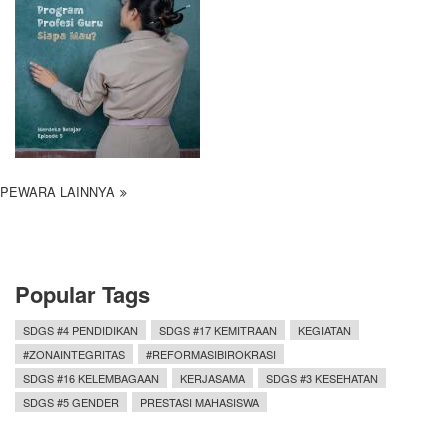
PEWARA LAINNYA
Popular Tags
SDGS #4 PENDIDIKAN
SDGS #17 KEMITRAAN
KEGIATAN
#ZONAINTEGRITAS
#REFORMASIBIROKRASI
SDGS #16 KELEMBAGAAN
KERJASAMA
SDGS #3 KESEHATAN
SDGS #5 GENDER
PRESTASI MAHASISWA