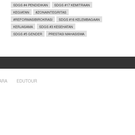
SDGS #4 PENDIDIKAN
SDGS #17 KEMITRAAN
KEGIATAN
#ZONAINTEGRITAS
#REFORMASIBIROKRASI
SDGS #16 KELEMBAGAAN
KERJASAMA
SDGS #3 KESEHATAN
SDGS #5 GENDER
PRESTASI MAHASISWA
ARA
EDUTOUR