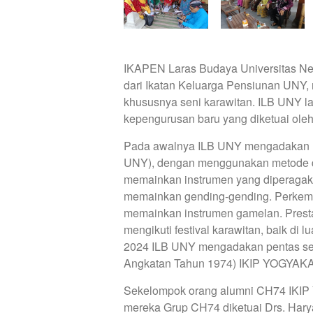
IKAPEN Laras Budaya Universitas Ne
dari Ikatan Keluarga Pensiunan UNY, m
khususnya seni karawitan. ILB UNY l
kepengurusan baru yang diketuai ole
Pada awalnya ILB UNY mengadakan l
UNY), dengan menggunakan metode dri
memainkan instrumen yang diperagaka
memainkan gending-gending. Perkemb
memainkan instrumen gamelan. Prestas
mengikuti festival karawitan, baik di
2024 ILB UNY mengadakan pentas se
Angkatan Tahun 1974) IKIP YOGYAK
Sekelompok orang alumni CH74 IKI
mereka Grup CH74 diketuai Drs. Hary