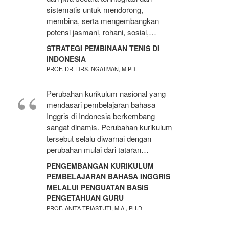
sistematis untuk mendorong,
membina, serta mengembangkan
potensi jasmani, rohani, sosial,…
STRATEGI PEMBINAAN TENIS DI
INDONESIA
PROF. DR. DRS. NGATMAN, M.PD.
Perubahan kurikulum nasional yang
mendasari pembelajaran bahasa
Inggris di Indonesia berkembang
sangat dinamis. Perubahan kurikulum
tersebut selalu diwarnai dengan
perubahan mulai dari tataran…
PENGEMBANGAN KURIKULUM
PEMBELAJARAN BAHASA INGGRIS
MELALUI PENGUATAN BASIS
PENGETAHUAN GURU
PROF. ANITA TRIASTUTI, M.A., PH.D