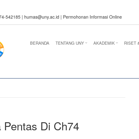
274-542185 |
humas@uny.ac.id
|
Permohonan Informasi Online
BERANDA
TENTANG UNY
AKADEMIK
RISET 
 Pentas Di Ch74