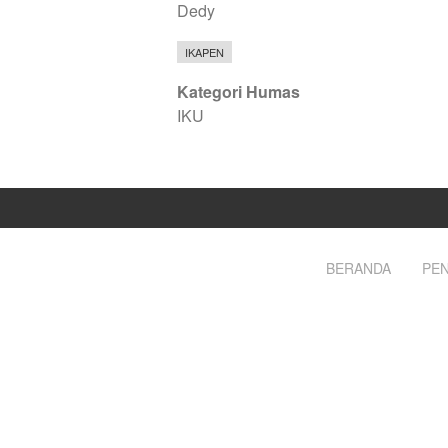
Dedy
IKAPEN
Kategori Humas
IKU
BERANDA
PEN
Footer
menu