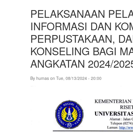
PELAKSANAAN PELA
INFORMASI DAN KO
PERPUSTAKAAN, DA
KONSELING BAGI M
ANGKATAN 2024/202
By
humas
on
Tue, 08/13/2024 - 20:00