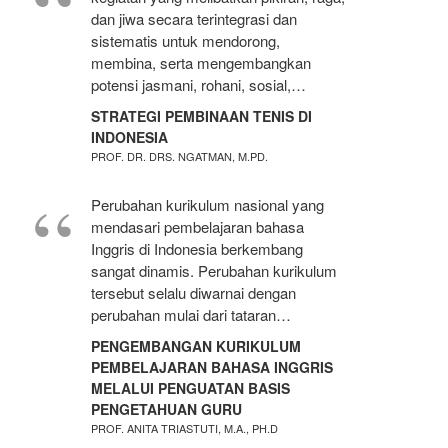
dan jiwa secara terintegrasi dan
sistematis untuk mendorong,
membina, serta mengembangkan
potensi jasmani, rohani, sosial,…
STRATEGI PEMBINAAN TENIS DI
INDONESIA
PROF. DR. DRS. NGATMAN, M.PD.
Perubahan kurikulum nasional yang
mendasari pembelajaran bahasa
Inggris di Indonesia berkembang
sangat dinamis. Perubahan kurikulum
tersebut selalu diwarnai dengan
perubahan mulai dari tataran…
PENGEMBANGAN KURIKULUM
PEMBELAJARAN BAHASA INGGRIS
MELALUI PENGUATAN BASIS
PENGETAHUAN GURU
PROF. ANITA TRIASTUTI, M.A., PH.D