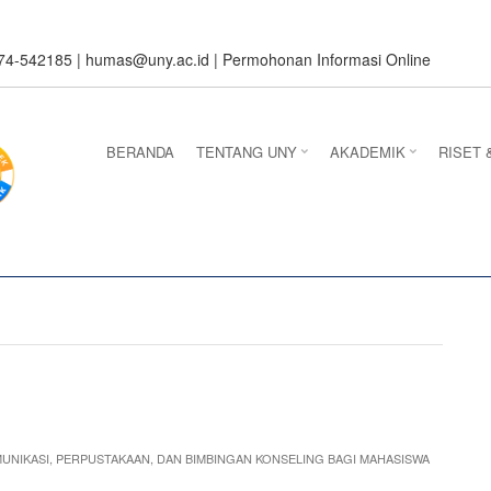
274-542185 |
humas@uny.ac.id
|
Permohonan Informasi Online
BERANDA
TENTANG UNY
AKADEMIK
RISET 
UNIKASI, PERPUSTAKAAN, DAN BIMBINGAN KONSELING BAGI MAHASISWA