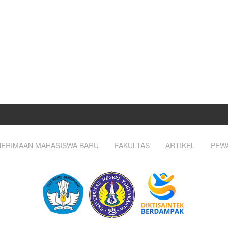
ERIMAAN MAHASISWA BARU
FAKULTAS
ARTIKEL
PEW