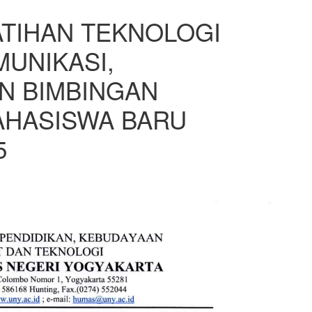
TIHAN TEKNOLOGI
MUNIKASI,
N BIMBINGAN
AHASISWA BARU
5