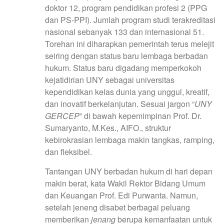
doktor 12, program pendidikan profesi 2 (PPG
dan PS-PPI). Jumlah program studi terakreditasi
nasional sebanyak 133 dan internasional 51.
Torehan ini diharapkan pemerintah terus melejit
seiring dengan status baru lembaga berbadan
hukum. Status baru digadang memperkokoh
kejatidirian UNY sebagai universitas
kependidikan kelas dunia yang unggul, kreatif,
dan inovatif berkelanjutan. Sesuai jargon “
UNY
GERCEP
” di bawah kepemimpinan Prof. Dr.
Sumaryanto, M.Kes., AIFO., struktur
kebirokrasian lembaga makin tangkas, ramping,
dan fleksibel.
Tantangan UNY berbadan hukum di hari depan
makin berat, kata Wakil Rektor Bidang Umum
dan Keuangan Prof. Edi Purwanta. Namun,
setelah jeneng disabet berbagai peluang
memberikan
jenang
berupa kemanfaatan untuk