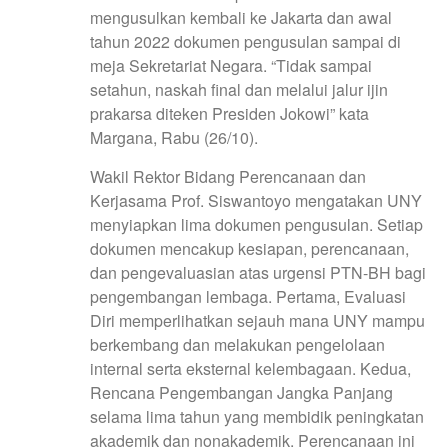
mengusulkan kembali ke Jakarta dan awal
tahun 2022 dokumen pengusulan sampai di
meja Sekretariat Negara. “Tidak sampai
setahun, naskah final dan melalui jalur ijin
prakarsa diteken Presiden Jokowi” kata
Margana, Rabu (26/10).
Wakil Rektor Bidang Perencanaan dan
Kerjasama Prof. Siswantoyo mengatakan UNY
menyiapkan lima dokumen pengusulan. Setiap
dokumen mencakup kesiapan, perencanaan,
dan pengevaluasian atas urgensi PTN-BH bagi
pengembangan lembaga. Pertama, Evaluasi
Diri memperlihatkan sejauh mana UNY mampu
berkembang dan melakukan pengelolaan
internal serta eksternal kelembagaan. Kedua,
Rencana Pengembangan Jangka Panjang
selama lima tahun yang membidik peningkatan
akademik dan nonakademik. Perencanaan ini