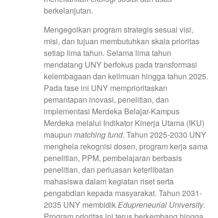
berkelanjutan.
Mengegolkan program strategis sesuai visi,
misi, dan tujuan membutuhkan skala prioritas
setiap lima tahun. Selama lima tahun
mendatang UNY berfokus pada transformasi
kelembagaan dan keilmuan hingga tahun 2025.
Pada fase ini UNY memprioritaskan
pemantapan inovasi, penelitian, dan
implementasi Merdeka Belajar-Kampus
Merdeka melalui Indikator Kinerja Utama (IKU)
maupun
matching fund
. Tahun 2025-2030 UNY
menghela rekognisi dosen, program kerja sama
penelitian, PPM, pembelajaran berbasis
penelitian, dan perluasan keterlibatan
mahasiswa dalam kegiatan riset serta
pengabdian kepada masyarakat. Tahun 2031-
2035 UNY membidik
Edupreneurial University
.
Program prioritas ini terus berkembang hingga