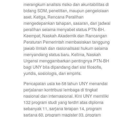
merangkum analisis risiko dan akuntabilitas di
bidang SDM, penelitian, maupun pengelolaan
aset. Ketiga, Rencana Peralihan
mengedepankan tahapan, sasaran, dan jadwal
peralihan selama menyabet status PTN-BH.
Keempat, Naskah Akademik dan Rancangan
Peraturan Pemerintah membasiskan tanggung
jawab ilmiah dan rasionalisasi hukum selama
menyandang status baru. Kelima, Naskah
Urgensi menggambarkan pentingnya PTN-BH
bagi UNY bila dipandang dari sisi filosofis,
yuridis, sosiologis, dan empiris.
Pencapaian usia ke-58 tahun UNY menandai
perjalanan kontribusi lembaga di tingkat
nasional dan internasional. Kini UNY memiliki
132 program studi yang terdiri atas diploma
sebanyak 11, sarjana terapan 14, program
sarjana 60, program magister 33, program