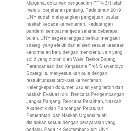
Margana, dokumen pengusulan PTN-BH telah
melalui perjalanan panjang. Pada tahun 2019
UNY sudah melayangkan pengajuan usulan
naskah kepada kementerian. Kedatangan
pandemi sempat menjeda selama beberapa
bulan. UNY segera tanggap berikut mengatur
strategi yang efektif dan efisien sesuai keadaan
kenormalan baru dengan membentuk tim yang
solid yang motori oleh Wakil Rektor Bidang
Perencanaan dan Kerjasama Prof. Siswantoyo.
Strategi itu menyesuaikan pula dengan
restrukturisasi birokrasi kementerian.
Kelengkapan dokumen usulan yang terdiri dari
naskah Evaluasi diri, Rencana Pengembangan
Jangka Panjang, Rencana Peralihan, Naskah
Akademik dan Rancangan Peraturan
Pemerintah, dan Naskah Urgensi telah
disiapkan sesuai dengan persyaratan yang
berlaku. Pada 14 September 2021 UNY