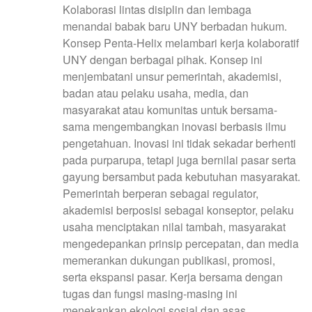
Kolaborasi lintas disiplin dan lembaga
menandai babak baru UNY berbadan hukum.
Konsep Penta-Helix melambari kerja kolaboratif
UNY dengan berbagai pihak. Konsep ini
menjembatani unsur pemerintah, akademisi,
badan atau pelaku usaha, media, dan
masyarakat atau komunitas untuk bersama-
sama mengembangkan inovasi berbasis ilmu
pengetahuan. Inovasi ini tidak sekadar berhenti
pada purparupa, tetapi juga bernilai pasar serta
gayung bersambut pada kebutuhan masyarakat.
Pemerintah berperan sebagai regulator,
akademisi berposisi sebagai konseptor, pelaku
usaha menciptakan nilai tambah, masyarakat
mengedepankan prinsip percepatan, dan media
memerankan dukungan publikasi, promosi,
serta ekspansi pasar. Kerja bersama dengan
tugas dan fungsi masing-masing ini
menekankan ekologi sosial dan asas