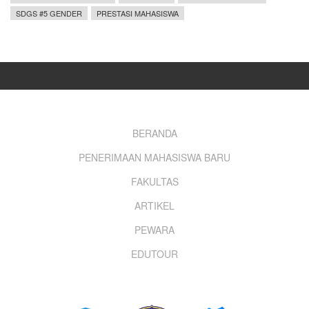
SDGS #5 GENDER
PRESTASI MAHASISWA
Footer
BERANDA
PENERIMAAN MAHASISWA BARU
menu
FAKULTAS
ARTIKEL
PEWARA
EDUTOUR