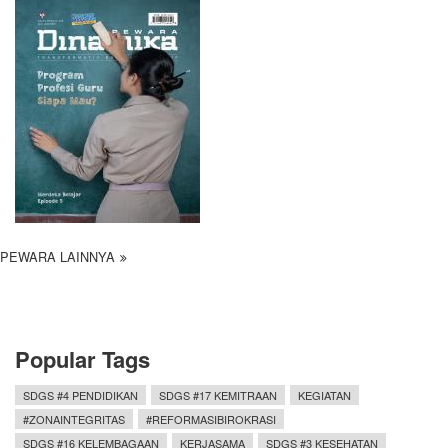
PEWARA LAINNYA
Popular Tags
SDGS #4 PENDIDIKAN
SDGS #17 KEMITRAAN
KEGIATAN
#ZONAINTEGRITAS
#REFORMASIBIROKRASI
SDGS #16 KELEMBAGAAN
KERJASAMA
SDGS #3 KESEHATAN