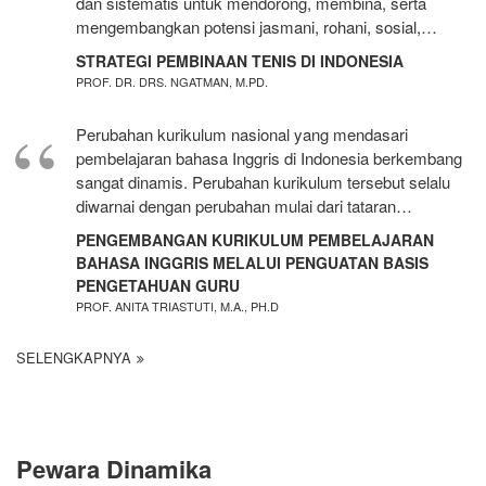
dan sistematis untuk mendorong, membina, serta
mengembangkan potensi jasmani, rohani, sosial,…
STRATEGI PEMBINAAN TENIS DI INDONESIA
PROF. DR. DRS. NGATMAN, M.PD.
Perubahan kurikulum nasional yang mendasari
pembelajaran bahasa Inggris di Indonesia berkembang
sangat dinamis. Perubahan kurikulum tersebut selalu
diwarnai dengan perubahan mulai dari tataran…
PENGEMBANGAN KURIKULUM PEMBELAJARAN
BAHASA INGGRIS MELALUI PENGUATAN BASIS
PENGETAHUAN GURU
PROF. ANITA TRIASTUTI, M.A., PH.D
SELENGKAPNYA
Pewara Dinamika