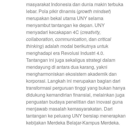
masyarakat Indonesia dan dunia makin terbuka
lebar. Pola pikir dinamis (
growth mindset
)
merupakan bekal utama UNY selama
menyambut tantangan ke depan. UNY
menyadari kecakapan 4C (
creativity,
collaboration, communication,
dan
critical
thinking
) adalah modal berikutnya untuk
menghadapi era Revolusi Industri 4.0.
Tantangan ini juga sekaligus strategi dalam
mendayung di antara dua karang, yakni
mengharmoniskan ekosistem akademik dan
korporasi. Langkah ini merupakan bagian dari
transformasi perguruan tinggi yang bukan hanya
didukung kemandirian finansial, melainkan juga
penguatan budaya penelitian dan inovasi guna
menjawab masalah kemasyarakatan. Dari
tantangan ke peluang UNY bersiap menerapkan
kebijakan Merdeka Belajar-Kampus Merdeka.