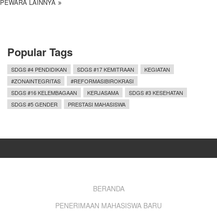
PEWARA LAINNYA
Popular Tags
SDGS #4 PENDIDIKAN
SDGS #17 KEMITRAAN
KEGIATAN
#ZONAINTEGRITAS
#REFORMASIBIROKRASI
SDGS #16 KELEMBAGAAN
KERJASAMA
SDGS #3 KESEHATAN
SDGS #5 GENDER
PRESTASI MAHASISWA
Footer
BERANDA
PENERIMAAN MAHASISWA BARU
menu