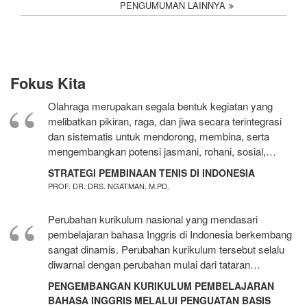
PENGUMUMAN LAINNYA
Fokus Kita
Olahraga merupakan segala bentuk kegiatan yang
melibatkan pikiran, raga, dan jiwa secara terintegrasi
dan sistematis untuk mendorong, membina, serta
mengembangkan potensi jasmani, rohani, sosial,…
STRATEGI PEMBINAAN TENIS DI INDONESIA
PROF. DR. DRS. NGATMAN, M.PD.
Perubahan kurikulum nasional yang mendasari
pembelajaran bahasa Inggris di Indonesia berkembang
sangat dinamis. Perubahan kurikulum tersebut selalu
diwarnai dengan perubahan mulai dari tataran…
PENGEMBANGAN KURIKULUM PEMBELAJARAN
BAHASA INGGRIS MELALUI PENGUATAN BASIS