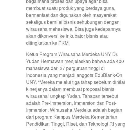
bagaimana proses dan upaya agar bisa
membuat suatu produk yang berdaya guna,
bermanfaat dan digunakan oleh masyarakat
sekaligus bernilai bisnis sehubungan dengan
wirausaha mahasiswa. Bisa juga kedepannya
akan dikonversi ke inkubator bisnis atau
ditingkatkan ke PKM.
Ketua Program Wirausaha Merdeka UNY Dr.
Yudan Hermawan menjelaskan bahwa ada 400
mahasiswa dari 27 perguruan tinggi di
Indonesia yang menjadi anggota EduBlank-On
UNY. “Mereka melalui tiga tahap sebelum dinilai
kinerjanya dalam membuat proposal bisnis
wirausaha” ungkap Yudan. Tahapan tersebut
adalah Pre-Immersion, Immersion dan Post-
Immersion. Wirausaha Merdeka adalah bagian
dari program Kampus Merdeka Kementerian
Pendidikan Tinggi, Riset, dan Teknologi RI yang