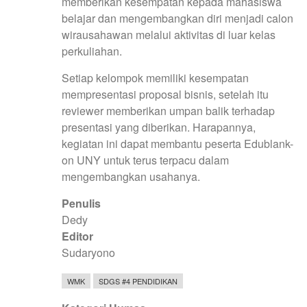
memberikan kesempatan kepada mahasiswa
belajar dan mengembangkan diri menjadi calon
wirausahawan melalui aktivitas di luar kelas
perkuliahan.
Setiap kelompok memiliki kesempatan
mempresentasi proposal bisnis, setelah itu
reviewer memberikan umpan balik terhadap
presentasi yang diberikan. Harapannya,
kegiatan ini dapat membantu peserta Edublank-
on UNY untuk terus terpacu dalam
mengembangkan usahanya.
Penulis
Dedy
Editor
Sudaryono
WMK
SDGS #4 PENDIDIKAN