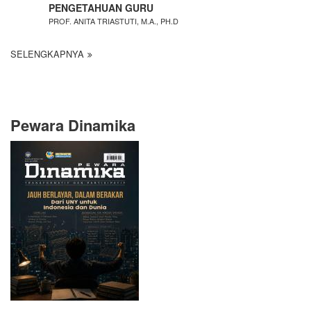
PENGETAHUAN GURU
PROF. ANITA TRIASTUTI, M.A., PH.D
SELENGKAPNYA
Pewara Dinamika