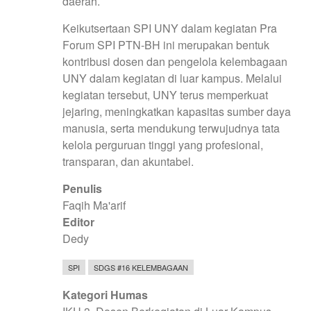
daerah.
Keikutsertaan SPI UNY dalam kegiatan Pra
Forum SPI PTN-BH ini merupakan bentuk
kontribusi dosen dan pengelola kelembagaan
UNY dalam kegiatan di luar kampus. Melalui
kegiatan tersebut, UNY terus memperkuat
jejaring, meningkatkan kapasitas sumber daya
manusia, serta mendukung terwujudnya tata
kelola perguruan tinggi yang profesional,
transparan, dan akuntabel.
Penulis
Faqih Ma'arif
Editor
Dedy
SPI
SDGS #16 KELEMBAGAAN
Kategori Humas