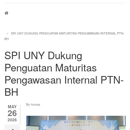
Breadcrumb
SPI UNY DUKUNG PENGUATAN MATURITAS PENGAWASAN INTERNAL PTN-
BH
SPI UNY Dukung
Penguatan Maturitas
Pengawasan Internal PTN-
BH
By
humas
MAY
26
2026