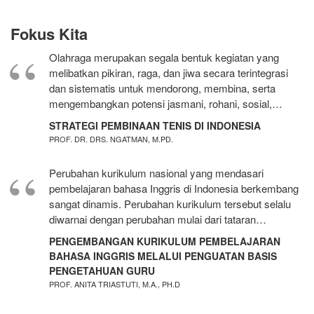
Fokus Kita
Olahraga merupakan segala bentuk kegiatan yang
melibatkan pikiran, raga, dan jiwa secara terintegrasi
dan sistematis untuk mendorong, membina, serta
mengembangkan potensi jasmani, rohani, sosial,…
STRATEGI PEMBINAAN TENIS DI INDONESIA
PROF. DR. DRS. NGATMAN, M.PD.
Perubahan kurikulum nasional yang mendasari
pembelajaran bahasa Inggris di Indonesia berkembang
sangat dinamis. Perubahan kurikulum tersebut selalu
diwarnai dengan perubahan mulai dari tataran…
PENGEMBANGAN KURIKULUM PEMBELAJARAN
BAHASA INGGRIS MELALUI PENGUATAN BASIS
PENGETAHUAN GURU
PROF. ANITA TRIASTUTI, M.A., PH.D