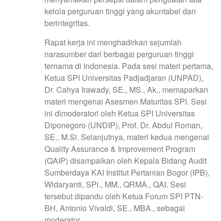
kelola perguruan tinggi yang akuntabel dan
berintegritas.
Rapat kerja ini menghadirkan sejumlah
narasumber dari berbagai perguruan tinggi
ternama di Indonesia. Pada sesi materi pertama,
Ketua SPI Universitas Padjadjaran (UNPAD),
Dr. Cahya Irawady, SE., MS., Ak., memaparkan
materi mengenai Asesmen Maturitas SPI. Sesi
ini dimoderatori oleh Ketua SPI Universitas
Diponegoro (UNDIP), Prof. Dr. Abdul Roman,
SE., M.Si. Selanjutnya, materi kedua mengenai
Quality Assurance & Improvement Program
(QAIP) disampaikan oleh Kepala Bidang Audit
Sumberdaya KAI Institut Pertanian Bogor (IPB),
Widaryanti, SPi., MM., QRMA., QAI. Sesi
tersebut dipandu oleh Ketua Forum SPI PTN-
BH, Antonio Vivaldi, SE., MBA., sebagai
moderator.