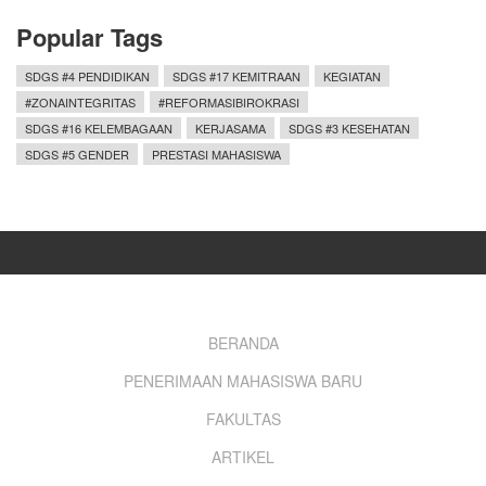
Popular Tags
SDGS #4 PENDIDIKAN
SDGS #17 KEMITRAAN
KEGIATAN
#ZONAINTEGRITAS
#REFORMASIBIROKRASI
SDGS #16 KELEMBAGAAN
KERJASAMA
SDGS #3 KESEHATAN
SDGS #5 GENDER
PRESTASI MAHASISWA
Footer
BERANDA
PENERIMAAN MAHASISWA BARU
menu
FAKULTAS
ARTIKEL