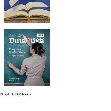
PEWARA LAINNYA