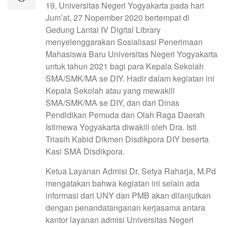
19, Universitas Negeri Yogyakarta pada hari
Jum’at, 27 Nopember 2020 bertempat di
Gedung Lantai IV Digital Library
menyelenggarakan Sosialisasi Penerimaan
Mahasiswa Baru Universitas Negeri Yogyakarta
untuk tahun 2021 bagi para Kepala Sekolah
SMA/SMK/MA se DIY. Hadir dalam kegiatan ini
Kepala Sekolah atau yang mewakili
SMA/SMK/MA se DIY, dan dari Dinas
Pendidikan Pemuda dan Olah Raga Daerah
Istimewa Yogyakarta diwakili oleh Dra. Isti
Triasih Kabid Dikmen Disdikpora DIY beserta
Kasi SMA Disdikpora.
Ketua Layanan Admisi Dr. Setya Raharja, M.Pd
mengatakan bahwa kegiatan ini selain ada
informasi dari UNY dan PMB akan dilanjutkan
dengan penandatanganan kerjasama antara
kantor layanan admisi Universitas Negeri