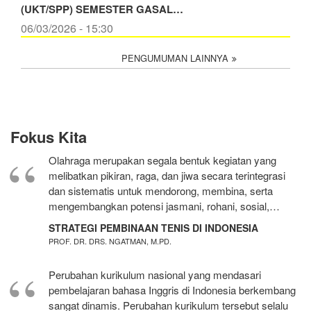
(UKT/SPP) SEMESTER GASAL…
06/03/2026 - 15:30
PENGUMUMAN LAINNYA
Fokus Kita
Olahraga merupakan segala bentuk kegiatan yang
melibatkan pikiran, raga, dan jiwa secara terintegrasi
dan sistematis untuk mendorong, membina, serta
mengembangkan potensi jasmani, rohani, sosial,…
STRATEGI PEMBINAAN TENIS DI INDONESIA
PROF. DR. DRS. NGATMAN, M.PD.
Perubahan kurikulum nasional yang mendasari
pembelajaran bahasa Inggris di Indonesia berkembang
sangat dinamis. Perubahan kurikulum tersebut selalu