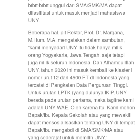
bibit-bibit unggul dari SMA/SMK/MA dapat
difasilitasi untuk masuk menjadi mahasiswa
UNY.
Beberapa hal, plt Rektor, Prof. Dr. Margana,
M.Hum. M.A. mengatakan dalam sambutan,
“kami menyadari UNY itu tidak hanya milik
orang Yogyakarta, Jawa Tengah, saja tetapi
juga milik seluruh Indonesia. Dan Alhamdulillah
UNY, tahun 2020 ini masuk kembali ke klaster I
nomor urut 12 dari 4500 PT di Indonesia yang
tercatat di Pangkalan Data Perguruan Tinggi.
Untuk urutan LPTK (yang dulunya IKIP, UNY
berada pada urutan pertama, maka tagline kami
adalah UNY WAE. Oleh karena itu. Kami mohon
Bapak/Ibu Kepala Sekolah atau yang mewakili
dapat mensosialisasikan tentang UNY di tempat
Bapak/Ibu mengabdi di SMA/SMK/MA atau
yang sederajat untuk memilih UNY.”