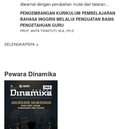
diwarnai dengan perubahan mulai dari tataran…
PENGEMBANGAN KURIKULUM PEMBELAJARAN
BAHASA INGGRIS MELALUI PENGUATAN BASIS
PENGETAHUAN GURU
PROF. ANITA TRIASTUTI, M.A., PH.D
SELENGKAPNYA
Pewara Dinamika