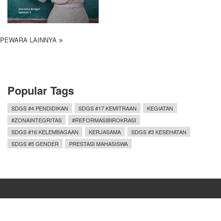
PEWARA LAINNYA
Popular Tags
SDGS #4 PENDIDIKAN
SDGS #17 KEMITRAAN
KEGIATAN
#ZONAINTEGRITAS
#REFORMASIBIROKRASI
SDGS #16 KELEMBAGAAN
KERJASAMA
SDGS #3 KESEHATAN
SDGS #5 GENDER
PRESTASI MAHASISWA