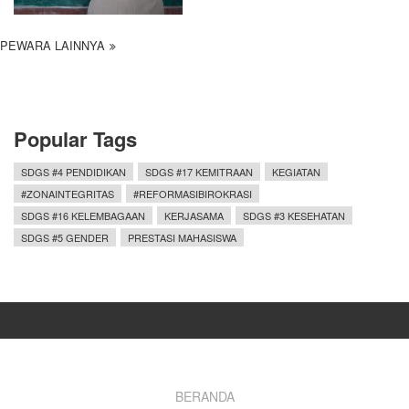
PEWARA LAINNYA
Popular Tags
SDGS #4 PENDIDIKAN
SDGS #17 KEMITRAAN
KEGIATAN
#ZONAINTEGRITAS
#REFORMASIBIROKRASI
SDGS #16 KELEMBAGAAN
KERJASAMA
SDGS #3 KESEHATAN
SDGS #5 GENDER
PRESTASI MAHASISWA
Footer
BERANDA