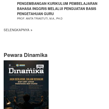
PENGEMBANGAN KURIKULUM PEMBELAJARAN
BAHASA INGGRIS MELALUI PENGUATAN BASIS
PENGETAHUAN GURU
PROF. ANITA TRIASTUTI, M.A., PH.D
SELENGKAPNYA
Pewara Dinamika