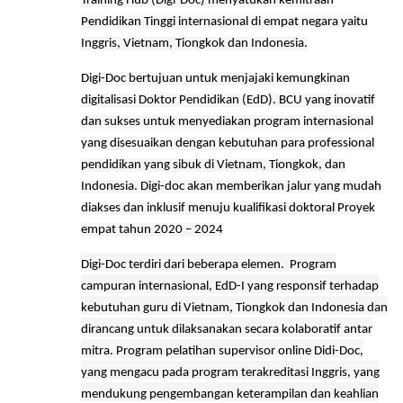
Training Hub (Digi-Doc) menyatukan kemitraan
Pendidikan Tinggi internasional di empat negara yaitu
Inggris, Vietnam, Tiongkok dan Indonesia.
Digi-Doc bertujuan untuk menjajaki kemungkinan
digitalisasi Doktor Pendidikan (EdD). BCU yang inovatif
dan sukses untuk menyediakan program internasional
yang disesuaikan dengan kebutuhan para professional
pendidikan yang sibuk di Vietnam, Tiongkok, dan
Indonesia. Digi-doc akan memberikan jalur yang mudah
diakses dan inklusif menuju kualifikasi doktoral Proyek
empat tahun 2020 – 2024
Digi-Doc terdiri dari
beberapa
elemen
.
Program
campuran internasional, EdD-I yang responsif terhadap
kebutuhan guru di Vietnam, Tiongkok dan Indonesia dan
dirancang untuk dilaksanakan secara kolaboratif antar
mitra
. Program pelatihan supervisor online Didi-Doc,
yang mengacu pada program terakreditasi Inggris, yang
mendukung pengembangan keterampilan dan keahlian