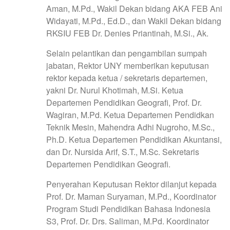
Aman, M.Pd., Wakil Dekan bidang AKA FEB Ani
Widayati, M.Pd., Ed.D., dan Wakil Dekan bidang
RKSIU FEB Dr. Denies Priantinah, M.Si., Ak.
Selain pelantikan dan pengambilan sumpah
jabatan, Rektor UNY memberikan keputusan
rektor kepada ketua / sekretaris departemen,
yakni Dr. Nurul Khotimah, M.Si. Ketua
Departemen Pendidikan Geografi, Prof. Dr.
Wagiran, M.Pd. Ketua Departemen Pendidkan
Teknik Mesin, Mahendra Adhi Nugroho, M.Sc.,
Ph.D. Ketua Departemen Pendidikan Akuntansi,
dan Dr. Nursida Arif, S.T., M.Sc. Sekretaris
Departemen Pendidikan Geografi.
Penyerahan Keputusan Rektor dilanjut kepada
Prof. Dr. Maman Suryaman, M.Pd., Koordinator
Program Studi Pendidikan Bahasa Indonesia
S3, Prof. Dr. Drs. Saliman, M.Pd. Koordinator