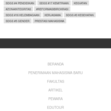
SDGS #4 PENDIDIKAN
SDGS #17 KEMITRAAN
KEGIATAN
#ZONAINTEGRITAS
#REFORMASIBIROKRASI
SDGS #16 KELEMBAGAAN
KERJASAMA
SDGS #3 KESEHATAN
SDGS #5 GENDER
PRESTASI MAHASISWA
Footer
BERANDA
PENERIMAAN MAHASISWA BARU
menu
FAKULTAS
ARTIKEL
PEWARA
EDUTOUR