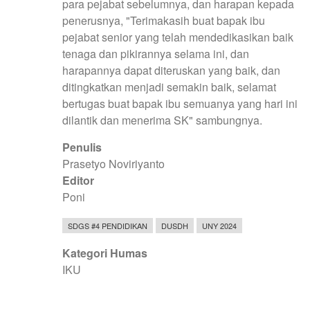
para pejabat sebelumnya, dan harapan kepada
penerusnya, "Terimakasih buat bapak ibu
pejabat senior yang telah mendedikasikan baik
tenaga dan pikirannya selama ini, dan
harapannya dapat diteruskan yang baik, dan
ditingkatkan menjadi semakin baik, selamat
bertugas buat bapak ibu semuanya yang hari ini
dilantik dan menerima SK" sambungnya.
Penulis
Prasetyo Noviriyanto
Editor
Poni
SDGS #4 PENDIDIKAN
DUSDH
UNY 2024
Kategori Humas
IKU