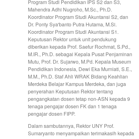
Program Studi Pendidikan IPS S2 dan S3,
Mahendra Adhi Nugroho, M.Sc., Ph.D.
Koordinator Program Studi Akuntansi S2, dan
Dr. Ponty Sya'banto Putra Hutama, M.Si.
Koordinator Program Studi Akuntansi S1.
Keputusan Rektor untuk unit pendukung
diberikan kepada Prof. Saefur Rochmat, S.Pd.,
M.IR., Ph.D. sebagai Kepala Pusat Penjaminan
Mutu, Prof. Dr. Sujarwo, M.Pd. Kepala Museum
Pendidikan Indonesia, Dewi Eka Murniati, S.E.,
M.M., Ph.D. Staf Ahli WRAK Bidang Keahlian
Merdeka Belajar Kampus Merdeka, dan juga
penyerahan Keputusan Rektor tentang
pengangkatan dosen tetap non-ASN kepada 9
tenaga pengajar dosen FK dan 1 tenaga
pengajar dosen FIPP.
Dalam sambutannya, Rektor UNY Prof.
Sumaryanto menyampaikan terimakasih kepada