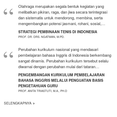
Olahraga merupakan segala bentuk kegiatan yang
melibatkan pikiran, raga, dan jiwa secara terintegrasi
dan sistematis untuk mendorong, membina, serta
mengembangkan potensi jasmani, rohani, sosial,…
STRATEGI PEMBINAAN TENIS DI INDONESIA
PROF. DR. DRS. NGATMAN, M.PD.
Perubahan kurikulum nasional yang mendasari
pembelajaran bahasa Inggris di Indonesia berkembang
sangat dinamis. Perubahan kurikulum tersebut selalu
diwarnai dengan perubahan mulai dari tataran…
PENGEMBANGAN KURIKULUM PEMBELAJARAN
BAHASA INGGRIS MELALUI PENGUATAN BASIS
PENGETAHUAN GURU
PROF. ANITA TRIASTUTI, M.A., PH.D
SELENGKAPNYA