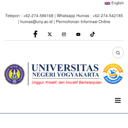
Skip
English
to
Telepon : +62-274-586168 | Whatsapp Humas : +62-274-542185
main
|
humas@uny.ac.id
|
Permohonan Informasi Online
content
facebook
Instagram
youtube
FA
FA-
SEA
DRO
TRI
0%
read