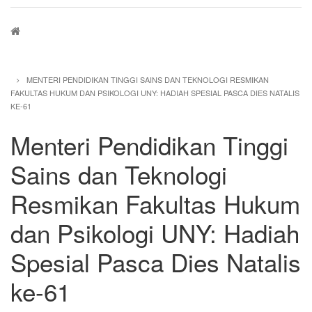
Breadcrumb
MENTERI PENDIDIKAN TINGGI SAINS DAN TEKNOLOGI RESMIKAN
FAKULTAS HUKUM DAN PSIKOLOGI UNY: HADIAH SPESIAL PASCA DIES NATALIS
KE-61
Menteri Pendidikan Tinggi
Sains dan Teknologi
Resmikan Fakultas Hukum
dan Psikologi UNY: Hadiah
Spesial Pasca Dies Natalis
ke-61