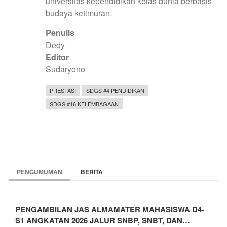
universitas kependidikan kelas dunia berbasis
budaya ketimuran.
Penulis
Dedy
Editor
Sudaryono
PRESTASI
SDGS #4 PENDIDIKAN
SDGS #16 KELEMBAGAAN
PENGUMUMAN
BERITA
PENGAMBILAN JAS ALMAMATER MAHASISWA D4-
S1 ANGKATAN 2026 JALUR SNBP, SNBT, DAN…