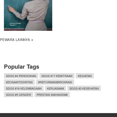
PEWARA LAINNYA
Popular Tags
SDGS #4 PENDIDIKAN
SDGS #17 KEMITRAAN
KEGIATAN
#ZONAINTEGRITAS
#REFORMASIBIROKRASI
SDGS #16 KELEMBAGAAN
KERJASAMA
SDGS #3 KESEHATAN
SDGS #5 GENDER
PRESTASI MAHASISWA