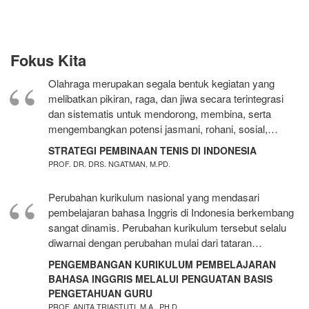
Fokus Kita
Olahraga merupakan segala bentuk kegiatan yang
melibatkan pikiran, raga, dan jiwa secara terintegrasi
dan sistematis untuk mendorong, membina, serta
mengembangkan potensi jasmani, rohani, sosial,…
STRATEGI PEMBINAAN TENIS DI INDONESIA
PROF. DR. DRS. NGATMAN, M.PD.
Perubahan kurikulum nasional yang mendasari
pembelajaran bahasa Inggris di Indonesia berkembang
sangat dinamis. Perubahan kurikulum tersebut selalu
diwarnai dengan perubahan mulai dari tataran…
PENGEMBANGAN KURIKULUM PEMBELAJARAN
BAHASA INGGRIS MELALUI PENGUATAN BASIS
PENGETAHUAN GURU
PROF. ANITA TRIASTUTI, M.A., PH.D