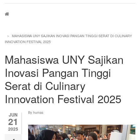
Breadcrumb
MAHASISWA UNY SAJIKAN INOVASI PANGAN TINGGI SERAT DI CULINARY
INNOVATION FESTIVAL 2025
Mahasiswa UNY Sajikan
Inovasi Pangan Tinggi
Serat di Culinary
Innovation Festival 2025
By
humas
JUN
21
2025