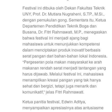
Festival ini dibuka oleh Dekan Fakultas Teknik
UNY, Prof. Dr. Mutiara Nugraheni, S.TP., M.Si.,
dengan pemukulan gong. Sementara itu, Ketua
Departemen Pendidikan Teknik Boga dan
Busana, Dr. Fitri Rahmawati, M.P., menegaskan
bahwa festival ini menjadi ajang bagi
mahasiswa untuk menunjukkan kompetensi
dalam menciptakan produk inovatif berbasis
serat pangan dari bahan-bahan lokal Indonesia.
“Pergeseran pola makan masyarakat ke arah
makanan rendah serat menjadi tantangan yang
harus dijawab. Melalui festival ini, mahasiswa
menampilkan kreasi pangan yang tak hanya
sehat dan bergizi, tetapi juga menarik dan
komunikatif,” jelas Fitri Rahmawati.
Ketua panitia festival, Edwin Aditya,
menyampaikan apresiasinya atas antusiasme