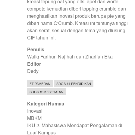
kreasi tepung oat yang diisi apel dan wortel
compote kemudian diberi topping crumble dan
menghasilkan inovasi produk berupa pie yang
diberi nama O'Crumb. Kreasi ini tentunya tinggi
akan serat, sesuai dengan tema yang diusung
CIF tahun ini.
Penulis
Wafiq Farihun Najihah dan Zharifah Eka
Editor
Dedy
FT PAMERAN
SDGS #4 PENDIDIKAN
SDGS #3 KESEHATAN
Kategori Humas
Inovasi
MBKM
IKU 2. Mahasiswa Mendapat Pengalaman di
Luar Kampus