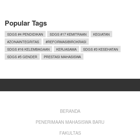
Popular Tags
SDGS #4 PENDIDIKAN
SDGS #17 KEMITRAAN
KEGIATAN
#ZONAINTEGRITAS
#REFORMASIBIROKRASI
SDGS #16 KELEMBAGAAN
KERJASAMA
SDGS #3 KESEHATAN
SDGS #5 GENDER
PRESTASI MAHASISWA
Footer
BERANDA
PENERIMAAN MAHASISWA BARU
menu
FAKULTAS