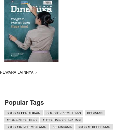
PEWARA LAINNYA
Popular Tags
SDGS #4 PENDIDIKAN
SDGS #17 KEMITRAAN
KEGIATAN
#ZONAINTEGRITAS
#REFORMASIBIROKRASI
SDGS #16 KELEMBAGAAN
KERJASAMA
SDGS #3 KESEHATAN