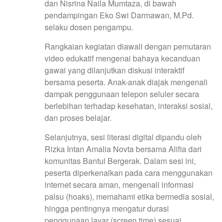
dan Nisrina Naila Mumtaza, di bawah
pendampingan Eko Swi Darmawan, M.Pd.
selaku dosen pengampu.
Rangkaian kegiatan diawali dengan pemutaran
video edukatif mengenai bahaya kecanduan
gawai yang dilanjutkan diskusi interaktif
bersama peserta. Anak-anak diajak mengenali
dampak penggunaan telepon seluler secara
berlebihan terhadap kesehatan, interaksi sosial,
dan proses belajar.
Selanjutnya, sesi literasi digital dipandu oleh
Rizka Intan Amalia Novta bersama Alifia dari
komunitas Bantul Bergerak. Dalam sesi ini,
peserta diperkenalkan pada cara menggunakan
internet secara aman, mengenali informasi
palsu (hoaks), memahami etika bermedia sosial,
hingga pentingnya mengatur durasi
penggunaan layar (screen time) sesuai