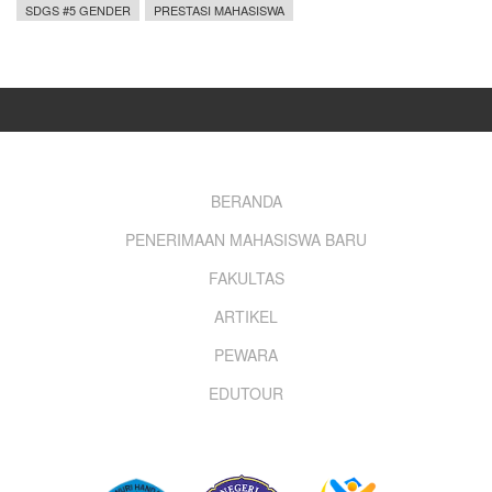
SDGS #5 GENDER
PRESTASI MAHASISWA
Footer
BERANDA
PENERIMAAN MAHASISWA BARU
menu
FAKULTAS
ARTIKEL
PEWARA
EDUTOUR