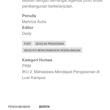
sejalan dengan semangat Agenda 2030 untuk
pembangunan berkelanjutan.
Penulis
Mahriza Aulia
Editor
Dedy
FISIP
SDGS #4 PENDIDIKAN
SDGS #10 BERKURANGNYA KESENJANGAN
Kategori Humas
PKM
IKU 2. Mahasiswa Mendapat Pengalaman di
Luar Kampus
PENGUMUMAN
BERITA