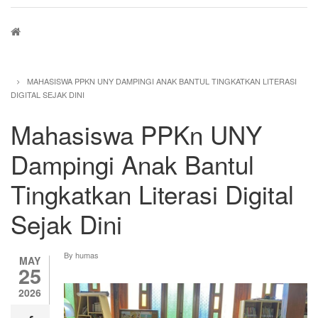
Breadcrumb
MAHASISWA PPKN UNY DAMPINGI ANAK BANTUL TINGKATKAN LITERASI
DIGITAL SEJAK DINI
Mahasiswa PPKn UNY
Dampingi Anak Bantul
Tingkatkan Literasi Digital
Sejak Dini
By
humas
MAY
25
2026