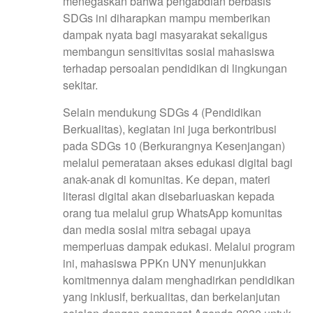
menegaskan bahwa pengabdian berbasis
SDGs ini diharapkan mampu memberikan
dampak nyata bagi masyarakat sekaligus
membangun sensitivitas sosial mahasiswa
terhadap persoalan pendidikan di lingkungan
sekitar.
Selain mendukung SDGs 4 (Pendidikan
Berkualitas), kegiatan ini juga berkontribusi
pada SDGs 10 (Berkurangnya Kesenjangan)
melalui pemerataan akses edukasi digital bagi
anak-anak di komunitas. Ke depan, materi
literasi digital akan disebarluaskan kepada
orang tua melalui grup WhatsApp komunitas
dan media sosial mitra sebagai upaya
memperluas dampak edukasi. Melalui program
ini, mahasiswa PPKn UNY menunjukkan
komitmennya dalam menghadirkan pendidikan
yang inklusif, berkualitas, dan berkelanjutan