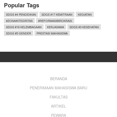
Popular Tags
SDGS #4 PENDIDIKAN
SDGS #17 KEMITRAAN
KEGIATAN
#ZONAINTEGRITAS
#REFORMASIBIROKRASI
SDGS #16 KELEMBAGAAN
KERJASAMA
SDGS #3 KESEHATAN
SDGS #5 GENDER
PRESTASI MAHASISWA
Footer
BERANDA
PENERIMAAN MAHASISWA BARU
menu
FAKULTAS
ARTIKEL
PEWARA