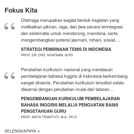
Fokus Kita
Olahraga merupakan segala bentuk kegiatan yang
melibatkan pikiran, raga, dan jiwa secara terintegrasi
dan sistematis untuk mendorong, membina, serta
mengembangkan potensi jasmani, rohani, sosial,…
STRATEGI PEMBINAAN TENIS DI INDONESIA
PROF. DR. DRS. NGATMAN, M.PD.
Perubahan kurikulum nasional yang mendasari
pembelajaran bahasa Inggris di Indonesia berkembang
sangat dinamis. Perubahan kurikulum tersebut selalu
diwarnai dengan perubahan mulai dari tataran…
PENGEMBANGAN KURIKULUM PEMBELAJARAN
BAHASA INGGRIS MELALUI PENGUATAN BASIS
PENGETAHUAN GURU
PROF. ANITA TRIASTUTI, M.A., PH.D
SELENGKAPNYA