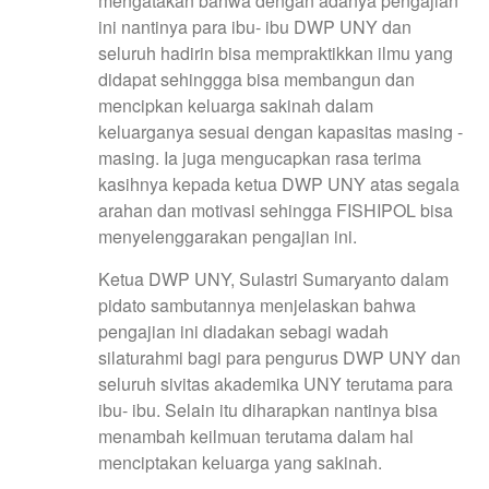
mengatakan bahwa dengan adanya pengajian
ini nantinya para ibu- ibu DWP UNY dan
seluruh hadirin bisa mempraktikkan ilmu yang
didapat sehinggga bisa membangun dan
mencipkan keluarga sakinah dalam
keluarganya sesuai dengan kapasitas masing -
masing. Ia juga mengucapkan rasa terima
kasihnya kepada ketua DWP UNY atas segala
arahan dan motivasi sehingga FISHIPOL bisa
menyelenggarakan pengajian ini.
Ketua DWP UNY, Sulastri Sumaryanto dalam
pidato sambutannya menjelaskan bahwa
pengajian ini diadakan sebagi wadah
silaturahmi bagi para pengurus DWP UNY dan
seluruh sivitas akademika UNY terutama para
ibu- ibu. Selain itu diharapkan nantinya bisa
menambah keilmuan terutama dalam hal
menciptakan keluarga yang sakinah.