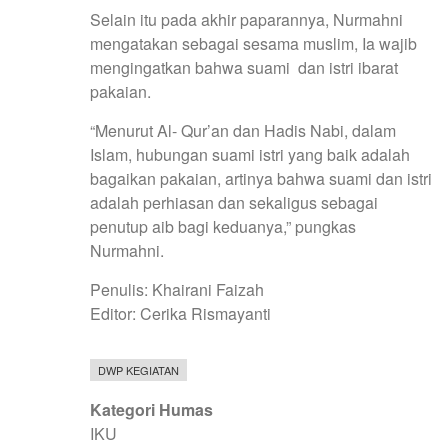
Selain itu pada akhir paparannya, Nurmahni
mengatakan sebagai sesama muslim, Ia wajib
mengingatkan bahwa suami dan istri ibarat
pakaian.
“Menurut Al- Qur’an dan Hadis Nabi, dalam
Islam, hubungan suami istri yang baik adalah
bagaikan pakaian, artinya bahwa suami dan istri
adalah perhiasan dan sekaligus sebagai
penutup aib bagi keduanya,” pungkas
Nurmahni.
Penulis: Khairani Faizah
Editor: Cerika Rismayanti
DWP KEGIATAN
Kategori Humas
IKU