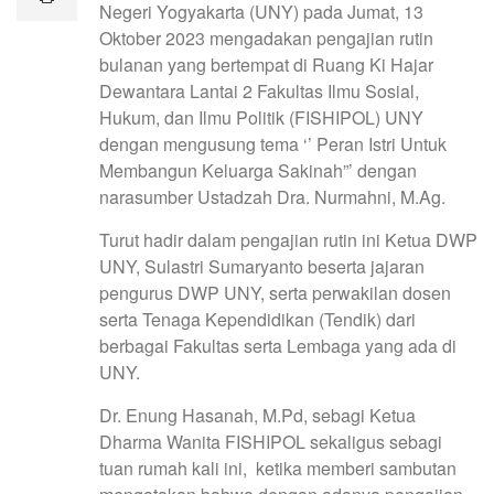
Negeri Yogyakarta (UNY) pada Jumat, 13
Oktober 2023 mengadakan pengajian rutin
bulanan yang bertempat di Ruang Ki Hajar
Dewantara Lantai 2 Fakultas Ilmu Sosial,
Hukum, dan Ilmu Politik (FISHIPOL) UNY
dengan mengusung tema ‘’ Peran Istri Untuk
Membangun Keluarga Sakinah”’ dengan
narasumber Ustadzah Dra. Nurmahni, M.Ag.
Turut hadir dalam pengajian rutin ini Ketua DWP
UNY, Sulastri Sumaryanto beserta jajaran
pengurus DWP UNY, serta perwakilan dosen
serta Tenaga Kependidikan (Tendik) dari
berbagai Fakultas serta Lembaga yang ada di
UNY.
Dr. Enung Hasanah, M.Pd, sebagi Ketua
Dharma Wanita FISHIPOL sekaligus sebagi
tuan rumah kali ini, ketika memberi sambutan