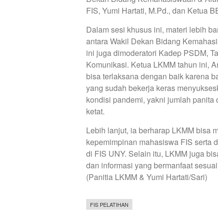
FIS, Yumi Hartati, M.Pd., dan Ketua
Dalam sesi khusus ini, materi lebih 
antara Wakil Dekan Bidang Kemahasi
ini juga dimoderatori Kadep PSDM, T
Komunikasi. Ketua LKMM tahun ini, A
bisa terlaksana dengan baik karena b
yang sudah bekerja keras menyukses
kondisi pandemi, yakni jumlah panita
ketat.
Lebih lanjut, ia berharap LKMM bisa
kepemimpinan mahasiswa FIS serta da
di FIS UNY. Selain itu, LKMM juga 
dan informasi yang bermanfaat sesua
(Panitia LKMM & Yumi Hartati/Sari)
FIS PELATIHAN