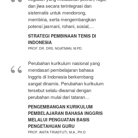
dan jiwa secara terintegrasi dan
sistematis untuk mendorong,
membina, serta mengembangkan
potensi jasmani, rohani, sosial,…
STRATEGI PEMBINAAN TENIS DI
INDONESIA
PROF. DR. DRS. NGATMAN, M.PD.
Perubahan kurikulum nasional yang
mendasari pembelajaran bahasa
Inggris di Indonesia berkembang
sangat dinamis. Perubahan kurikulum
tersebut selalu diwarnai dengan
perubahan mulai dari tataran…
PENGEMBANGAN KURIKULUM
PEMBELAJARAN BAHASA INGGRIS
MELALUI PENGUATAN BASIS
PENGETAHUAN GURU
PROF. ANITA TRIASTUTI, M.A., PH.D