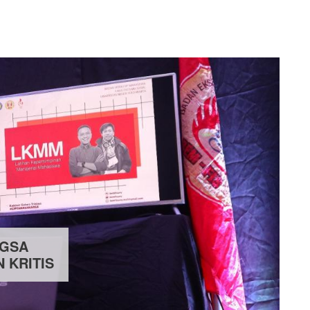
NGSA
N KRITIS