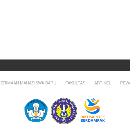
ERIMAAN MAHASISWA BARU
FAKULTAS
ARTIKEL
PEW