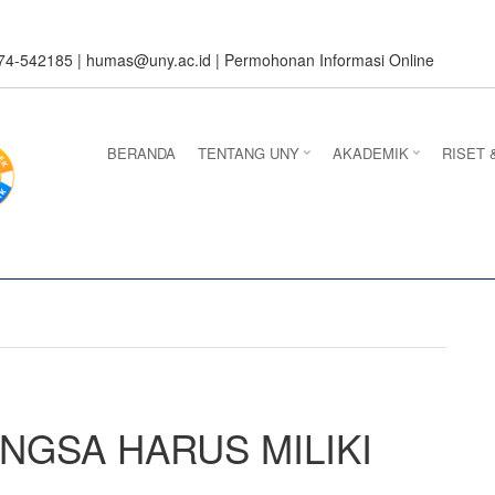
274-542185 |
humas@uny.ac.id
|
Permohonan Informasi Online
BERANDA
TENTANG UNY
AKADEMIK
RISET 
NGSA HARUS MILIKI