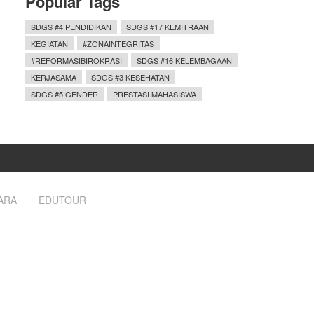
Popular Tags
SDGS #4 PENDIDIKAN
SDGS #17 KEMITRAAN
KEGIATAN
#ZONAINTEGRITAS
#REFORMASIBIROKRASI
SDGS #16 KELEMBAGAAN
KERJASAMA
SDGS #3 KESEHATAN
SDGS #5 GENDER
PRESTASI MAHASISWA
ARA
EDUTOUR