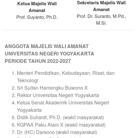
Sekretaris Majelis Wali
Ketua Majelis Wali
Amanat
Amanat
Prof. Dr. Suranto, M.Pd.,
Prof. Suyanto, Ph.D.
M.Si.
ANGGOTA MAJELIS WALI AMANAT
UNIVERSITAS NEGERI YOGYAKARTA
PERIODE TAHUN 2022-2027
Menteri Pendidikan, Kebudayaan, Riset, dan
Teknologi
Sri Sultan Hamengku Buwono X
Rektor Universitas Negeri Yogyakarta
Ketua Senat Akademik Universitas Negeri
Yogyakarta
Didik Suhardi, Ph.D. (wakil masyarakat)
KGPAA Paku Alam X (wakil masyarakat)
Dr. (HC) Darsono (wakil masyarakat)