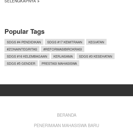
SELENGKAPNYA
Popular Tags
SDGS #4 PENDIDIKAN
SDGS #17 KEMITRAAN
KEGIATAN
#ZONAINTEGRITAS
#REFORMASIBIROKRASI
SDGS #16 KELEMBAGAAN
KERJASAMA
SDGS #3 KESEHATAN
SDGS #5 GENDER
PRESTASI MAHASISWA
Footer
BERANDA
PENERIMAAN MAHASISWA BARU
menu