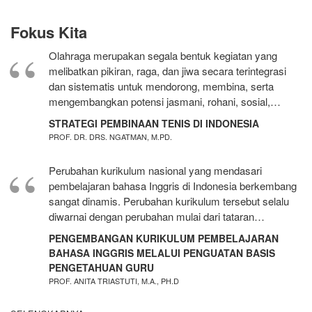
Fokus Kita
Olahraga merupakan segala bentuk kegiatan yang
melibatkan pikiran, raga, dan jiwa secara terintegrasi
dan sistematis untuk mendorong, membina, serta
mengembangkan potensi jasmani, rohani, sosial,…
STRATEGI PEMBINAAN TENIS DI INDONESIA
PROF. DR. DRS. NGATMAN, M.PD.
Perubahan kurikulum nasional yang mendasari
pembelajaran bahasa Inggris di Indonesia berkembang
sangat dinamis. Perubahan kurikulum tersebut selalu
diwarnai dengan perubahan mulai dari tataran…
PENGEMBANGAN KURIKULUM PEMBELAJARAN
BAHASA INGGRIS MELALUI PENGUATAN BASIS
PENGETAHUAN GURU
PROF. ANITA TRIASTUTI, M.A., PH.D