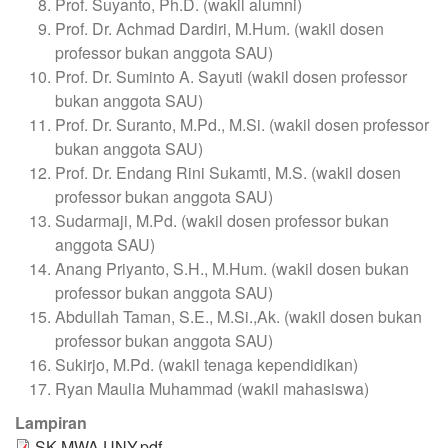
Prof. Suyanto, Ph.D. (wakil alumni)
Prof. Dr. Achmad Dardiri, M.Hum. (wakil dosen
professor bukan anggota SAU)
Prof. Dr. Suminto A. Sayuti (wakil dosen professor
bukan anggota SAU)
Prof. Dr. Suranto, M.Pd., M.Si. (wakil dosen professor
bukan anggota SAU)
Prof. Dr. Endang Rini Sukamti, M.S. (wakil dosen
professor bukan anggota SAU)
Sudarmaji, M.Pd. (wakil dosen professor bukan
anggota SAU)
Anang Priyanto, S.H., M.Hum. (wakil dosen bukan
professor bukan anggota SAU)
Abdullah Taman, S.E., M.Si.,Ak. (wakil dosen bukan
professor bukan anggota SAU)
Sukirjo, M.Pd. (wakil tenaga kependidikan)
Ryan Maulia Muhammad (wakil mahasiswa)
Lampiran
SK MWA UNY.pdf