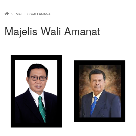
Breadcrumb
MAJELIS WALI AMANAT
Majelis Wali Amanat