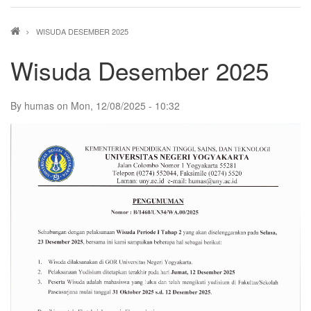
Breadcrumb
WISUDA DESEMBER 2025
Wisuda Desember 2025
By
humas
on
Mon, 12/08/2025 - 10:32