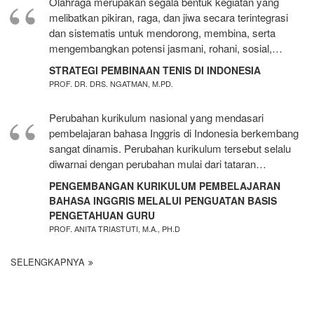
Olahraga merupakan segala bentuk kegiatan yang
melibatkan pikiran, raga, dan jiwa secara terintegrasi
dan sistematis untuk mendorong, membina, serta
mengembangkan potensi jasmani, rohani, sosial,…
STRATEGI PEMBINAAN TENIS DI INDONESIA
PROF. DR. DRS. NGATMAN, M.PD.
Perubahan kurikulum nasional yang mendasari
pembelajaran bahasa Inggris di Indonesia berkembang
sangat dinamis. Perubahan kurikulum tersebut selalu
diwarnai dengan perubahan mulai dari tataran…
PENGEMBANGAN KURIKULUM PEMBELAJARAN
BAHASA INGGRIS MELALUI PENGUATAN BASIS
PENGETAHUAN GURU
PROF. ANITA TRIASTUTI, M.A., PH.D
SELENGKAPNYA