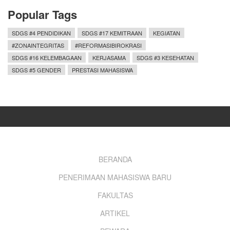
Popular Tags
SDGS #4 PENDIDIKAN
SDGS #17 KEMITRAAN
KEGIATAN
#ZONAINTEGRITAS
#REFORMASIBIROKRASI
SDGS #16 KELEMBAGAAN
KERJASAMA
SDGS #3 KESEHATAN
SDGS #5 GENDER
PRESTASI MAHASISWA
Footer
BERANDA
PENERIMAAN MAHASISWA BARU
menu
FAKULTAS
ARTIKEL