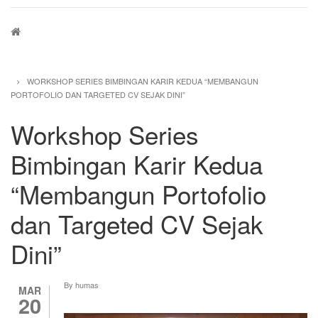
Breadcrumb
WORKSHOP SERIES BIMBINGAN KARIR KEDUA “MEMBANGUN
PORTOFOLIO DAN TARGETED CV SEJAK DINI”
Workshop Series
Bimbingan Karir Kedua
“Membangun Portofolio
dan Targeted CV Sejak
Dini”
By
humas
MAR
20