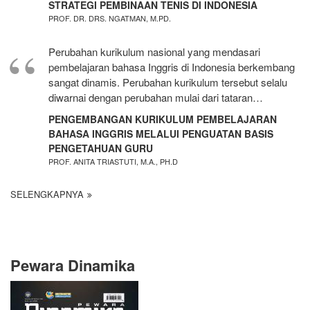
STRATEGI PEMBINAAN TENIS DI INDONESIA
PROF. DR. DRS. NGATMAN, M.PD.
Perubahan kurikulum nasional yang mendasari
pembelajaran bahasa Inggris di Indonesia berkembang
sangat dinamis. Perubahan kurikulum tersebut selalu
diwarnai dengan perubahan mulai dari tataran…
PENGEMBANGAN KURIKULUM PEMBELAJARAN
BAHASA INGGRIS MELALUI PENGUATAN BASIS
PENGETAHUAN GURU
PROF. ANITA TRIASTUTI, M.A., PH.D
SELENGKAPNYA
Pewara Dinamika