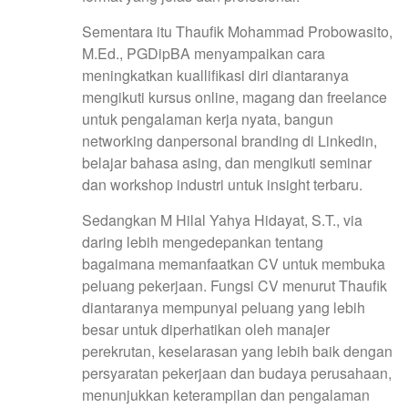
Sementara itu Thaufik Mohammad Probowasito,
M.Ed., PGDipBA menyampaikan cara
meningkatkan kuallifikasi diri diantaranya
mengikuti kursus online, magang dan freelance
untuk pengalaman kerja nyata, bangun
networking danpersonal branding di Linkedin,
belajar bahasa asing, dan mengikuti seminar
dan workshop industri untuk insight terbaru.
Sedangkan M Hilal Yahya Hidayat, S.T., via
daring lebih mengedepankan tentang
bagaimana memanfaatkan CV untuk membuka
peluang pekerjaan. Fungsi CV menurut Thaufik
diantaranya mempunyai peluang yang lebih
besar untuk diperhatikan oleh manajer
perekrutan, keselarasan yang lebih baik dengan
persyaratan pekerjaan dan budaya perusahaan,
menunjukkan keterampilan dan pengalaman