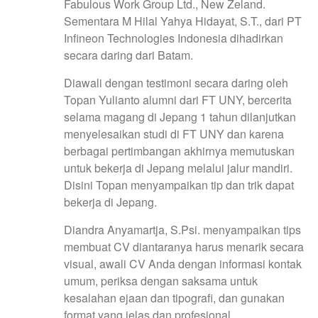
Fabulous Work Group Ltd., New Zeland.
Sementara M Hilal Yahya Hidayat, S.T., dari PT
Infineon Technologies Indonesia dihadirkan
secara daring dari Batam.
Diawali dengan testimoni secara daring oleh
Topan Yulianto alumni dari FT UNY, bercerita
selama magang di Jepang 1 tahun dilanjutkan
menyelesaikan studi di FT UNY dan karena
berbagai pertimbangan akhirnya memutuskan
untuk bekerja di Jepang melalui jalur mandiri.
Disini Topan menyampaikan tip dan trik dapat
bekerja di Jepang.
Diandra Anyamartja, S.Psi. menyampaikan tips
membuat CV diantaranya harus menarik secara
visual, awali CV Anda dengan informasi kontak
umum, periksa dengan saksama untuk
kesalahan ejaan dan tipografi, dan gunakan
format yang jelas dan profesional.