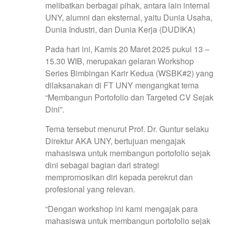
melibatkan berbagai pihak, antara lain internal
UNY, alumni dan eksternal, yaitu Dunia Usaha,
Dunia Industri, dan Dunia Kerja (DUDIKA)
Pada hari ini, Kamis 20 Maret 2025 pukul 13 –
15.30 WIB, merupakan gelaran Workshop
Series Bimbingan Karir Kedua (WSBK#2) yang
dilaksanakan di FT UNY mengangkat tema
“Membangun Portofolio dan Targeted CV Sejak
Dini”.
Tema tersebut menurut Prof. Dr. Guntur selaku
Direktur AKA UNY, bertujuan mengajak
mahasiswa untuk membangun portofolio sejak
dini sebagai bagian dari strategi
mempromosikan diri kepada perekrut dan
profesional yang relevan.
“Dengan workshop ini kami mengajak para
mahasiswa untuk membangun portofolio sejak