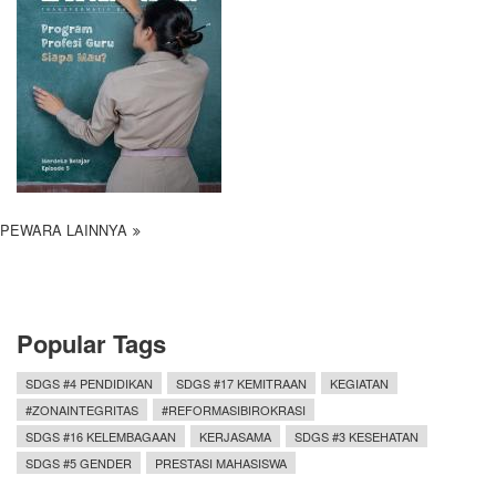
PEWARA LAINNYA
Popular Tags
SDGS #4 PENDIDIKAN
SDGS #17 KEMITRAAN
KEGIATAN
#ZONAINTEGRITAS
#REFORMASIBIROKRASI
SDGS #16 KELEMBAGAAN
KERJASAMA
SDGS #3 KESEHATAN
SDGS #5 GENDER
PRESTASI MAHASISWA