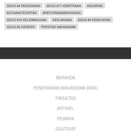
SDGS #4 PENDIDIKAN
SDGS #17 KEMITRAAN
KEGIATAN
#ZONAINTEGRITAS
#REFORMASIBIROKRASI
SDGS #16 KELEMBAGAAN
KERJASAMA
SDGS #3 KESEHATAN
SDGS #5 GENDER
PRESTASI MAHASISWA
Footer
BERANDA
PENERIMAAN MAHASISWA BARU
menu
FAKULTAS
ARTIKEL
PEWARA
EDUTOUR