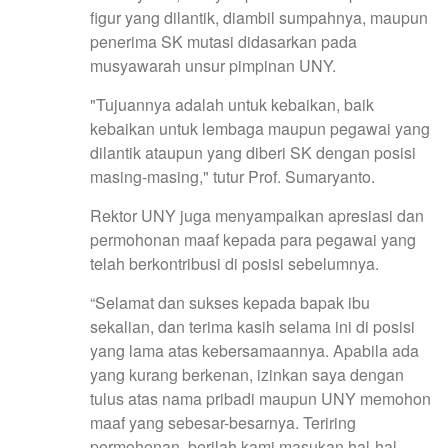
figur yang dilantik, diambil sumpahnya, maupun
penerima SK mutasi didasarkan pada
musyawarah unsur pimpinan UNY.
"Tujuannya adalah untuk kebaikan, baik
kebaikan untuk lembaga maupun pegawai yang
dilantik ataupun yang diberi SK dengan posisi
masing-masing," tutur Prof. Sumaryanto.
Rektor UNY juga menyampaikan apresiasi dan
permohonan maaf kepada para pegawai yang
telah berkontribusi di posisi sebelumnya.
“Selamat dan sukses kepada bapak ibu
sekalian, dan terima kasih selama ini di posisi
yang lama atas kebersamaannya. Apabila ada
yang kurang berkenan, izinkan saya dengan
tulus atas nama pribadi maupun UNY memohon
maaf yang sebesar-besarnya. Teriring
permohonan, berilah kami masukan hal-hal