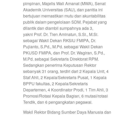
pimpinan, Majelis Wali Amanat (MWA), Senat
Akademik Universitas (SAU), dan panitia ini
bertujuan memastikan mutu dan akuntabilitas
publik dalam pengelolaan SDM. Pejabat yang
dilantik dan diambil sumpahnya ada 3,
yakni Prof. Dr. Tien Aminatun, S.Si., M.Si.
sebagai Wakil Dekan RKSIU FMIPA, Dr.
Pujianto, S.Pd., M.Pd. sebagai Wakil Dekan
PKUSD FMIPA, dan Prof. Dr. Wagiran, S.Pd.,
M.Pd. sebagai Sekretaris Direktorat RPM.
Sedangkan penerima Keputusan Rektor
sebanyak 31 orang, terdiri dari 2 Kepala Unit, 4
Staf Ahli, 2 Kepala/Sekretaris Pusat, 1 Kepala
BPPU fakultas, 2 Kepala/Sekretaris
Departemen, 4 Koordinator Prodi, 1 Tim Ahli, 3
Promosi/Rotasi Kepala Bagian, 6 mutasi/rotasi
Tendik, dan 6 pengangkatan pegawai.
Wakil Rektor Bidang Sumber Daya Manusia dan