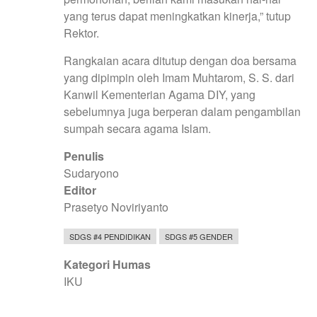
yang terus dapat meningkatkan kinerja,” tutup
Rektor.
Rangkaian acara ditutup dengan doa bersama
yang dipimpin oleh Imam Muhtarom, S. S. dari
Kanwil Kementerian Agama DIY, yang
sebelumnya juga berperan dalam pengambilan
sumpah secara agama Islam.
Penulis
Sudaryono
Editor
Prasetyo Noviriyanto
SDGS #4 PENDIDIKAN
SDGS #5 GENDER
Kategori Humas
IKU