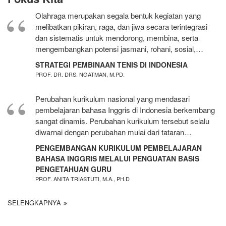
Olahraga merupakan segala bentuk kegiatan yang
melibatkan pikiran, raga, dan jiwa secara terintegrasi
dan sistematis untuk mendorong, membina, serta
mengembangkan potensi jasmani, rohani, sosial,…
STRATEGI PEMBINAAN TENIS DI INDONESIA
PROF. DR. DRS. NGATMAN, M.PD.
Perubahan kurikulum nasional yang mendasari
pembelajaran bahasa Inggris di Indonesia berkembang
sangat dinamis. Perubahan kurikulum tersebut selalu
diwarnai dengan perubahan mulai dari tataran…
PENGEMBANGAN KURIKULUM PEMBELAJARAN
BAHASA INGGRIS MELALUI PENGUATAN BASIS
PENGETAHUAN GURU
PROF. ANITA TRIASTUTI, M.A., PH.D
SELENGKAPNYA