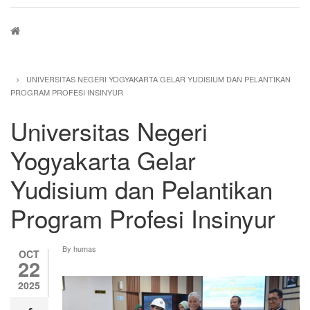
Breadcrumb
UNIVERSITAS NEGERI YOGYAKARTA GELAR YUDISIUM DAN PELANTIKAN
PROGRAM PROFESI INSINYUR
Universitas Negeri
Yogyakarta Gelar
Yudisium dan Pelantikan
Program Profesi Insinyur
By
humas
OCT
22
2025