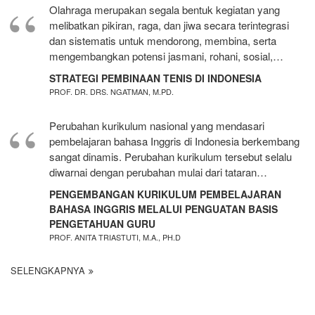
Olahraga merupakan segala bentuk kegiatan yang
melibatkan pikiran, raga, dan jiwa secara terintegrasi
dan sistematis untuk mendorong, membina, serta
mengembangkan potensi jasmani, rohani, sosial,…
STRATEGI PEMBINAAN TENIS DI INDONESIA
PROF. DR. DRS. NGATMAN, M.PD.
Perubahan kurikulum nasional yang mendasari
pembelajaran bahasa Inggris di Indonesia berkembang
sangat dinamis. Perubahan kurikulum tersebut selalu
diwarnai dengan perubahan mulai dari tataran…
PENGEMBANGAN KURIKULUM PEMBELAJARAN
BAHASA INGGRIS MELALUI PENGUATAN BASIS
PENGETAHUAN GURU
PROF. ANITA TRIASTUTI, M.A., PH.D
SELENGKAPNYA