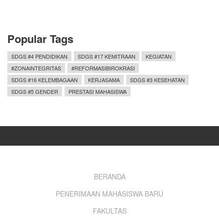
Popular Tags
SDGS #4 PENDIDIKAN
SDGS #17 KEMITRAAN
KEGIATAN
#ZONAINTEGRITAS
#REFORMASIBIROKRASI
SDGS #16 KELEMBAGAAN
KERJASAMA
SDGS #3 KESEHATAN
SDGS #5 GENDER
PRESTASI MAHASISWA
Footer
BERANDA
PENERIMAAN MAHASISWA BARU
menu
FAKULTAS