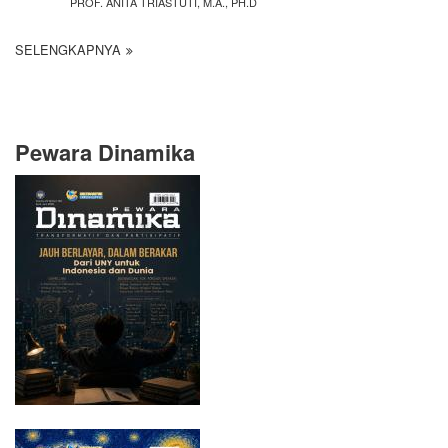
PROF. ANITA TRIASTUTI, M.A., PH.D
SELENGKAPNYA
Pewara Dinamika