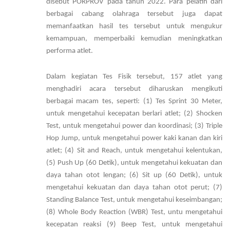
disebut PORPROV pada tahun 2022.
Para pelatih dari
berbagai cabang olahraga tersebut juga dapat
memanfaatkan hasil tes tersebut untuk mengukur
kemampuan, memperbaiki kemudian meningkatkan
performa atlet.
Dalam kegiatan Tes Fisik tersebut, 157 atlet yang
menghadiri acara tersebut diharuskan mengikuti
berbagai macam tes, seperti: (1) Tes Sprint 30 Meter,
untuk mengetahui kecepatan berlari atlet; (2) Shocken
Test, untuk mengetahui power dan koordinasi; (3) Triple
Hop Jump, untuk mengetahui power kaki kanan dan kiri
atlet; (4) Sit and Reach, untuk mengetahui kelentukan,
(5) Push Up (60 Detik), untuk mengetahui kekuatan dan
daya tahan otot lengan; (6) Sit up (60 Detik), untuk
mengetahui kekuatan dan daya tahan otot perut; (7)
Standing Balance Test, untuk mengetahui keseimbangan;
(8) Whole Body Reaction (WBR) Test, untu mengetahui
kecepatan reaksi (9) Beep Test, untuk mengetahui