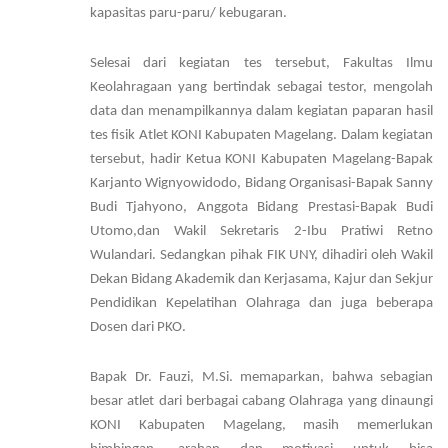
kapasitas paru-paru/ kebugaran.
Selesai dari kegiatan tes tersebut, Fakultas Ilmu
Keolahragaan yang bertindak sebagai testor, mengolah
data dan menampilkannya dalam kegiatan paparan hasil
tes fisik Atlet KONI Kabupaten Magelang. Dalam kegiatan
tersebut, hadir Ketua KONI Kabupaten Magelang-Bapak
Karjanto Wignyowidodo, Bidang Organisasi-Bapak Sanny
Budi Tjahyono, Anggota Bidang Prestasi-Bapak Budi
Utomo,dan Wakil Sekretaris 2-Ibu Pratiwi Retno
Wulandari. Sedangkan pihak FIK UNY, dihadiri oleh Wakil
Dekan Bidang Akademik dan Kerjasama, Kajur dan Sekjur
Pendidikan Kepelatihan Olahraga dan juga beberapa
Dosen dari PKO.
Bapak Dr. Fauzi, M.Si. memaparkan, bahwa sebagian
besar atlet dari berbagai cabang Olahraga yang dinaungi
KONI Kabupaten Magelang, masih memerlukan