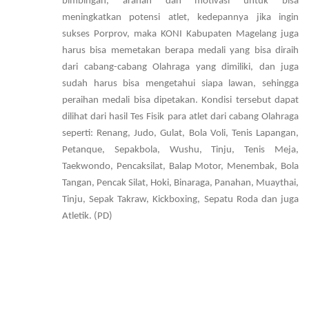
bimbingan, arahan dan motivasi untuk bisa
meningkatkan potensi atlet, kedepannya jika ingin
sukses Porprov, maka KONI Kabupaten Magelang juga
harus bisa memetakan berapa medali yang bisa diraih
dari cabang-cabang Olahraga yang dimiliki, dan juga
sudah harus bisa mengetahui siapa lawan, sehingga
peraihan medali bisa dipetakan. Kondisi tersebut dapat
dilihat dari hasil Tes Fisik para atlet dari cabang Olahraga
seperti: Renang, Judo, Gulat, Bola Voli, Tenis Lapangan,
Petanque, Sepakbola, Wushu, Tinju, Tenis Meja,
Taekwondo, Pencaksilat, Balap Motor, Menembak, Bola
Tangan, Pencak Silat, Hoki, Binaraga, Panahan, Muaythai,
Tinju, Sepak Takraw, Kickboxing, Sepatu Roda dan juga
Atletik. (PD)