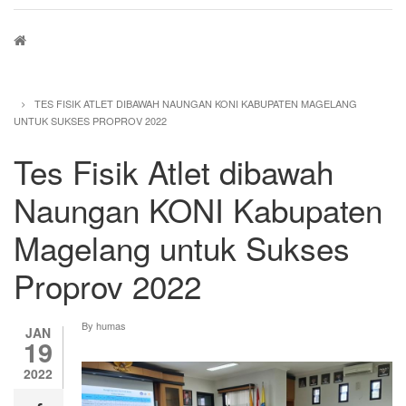
Breadcrumb
TES FISIK ATLET DIBAWAH NAUNGAN KONI KABUPATEN MAGELANG
UNTUK SUKSES PROPROV 2022
Tes Fisik Atlet dibawah
Naungan KONI Kabupaten
Magelang untuk Sukses
Proprov 2022
By
humas
JAN
19
2022