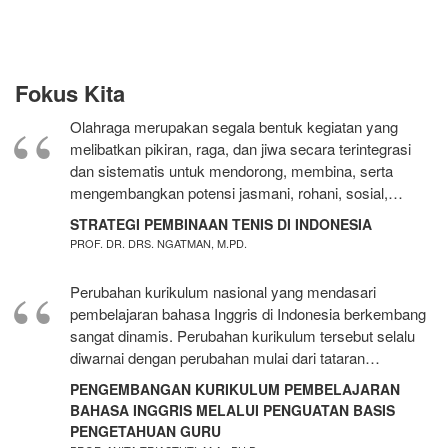
Fokus Kita
Olahraga merupakan segala bentuk kegiatan yang
melibatkan pikiran, raga, dan jiwa secara terintegrasi
dan sistematis untuk mendorong, membina, serta
mengembangkan potensi jasmani, rohani, sosial,…
STRATEGI PEMBINAAN TENIS DI INDONESIA
PROF. DR. DRS. NGATMAN, M.PD.
Perubahan kurikulum nasional yang mendasari
pembelajaran bahasa Inggris di Indonesia berkembang
sangat dinamis. Perubahan kurikulum tersebut selalu
diwarnai dengan perubahan mulai dari tataran…
PENGEMBANGAN KURIKULUM PEMBELAJARAN
BAHASA INGGRIS MELALUI PENGUATAN BASIS
PENGETAHUAN GURU