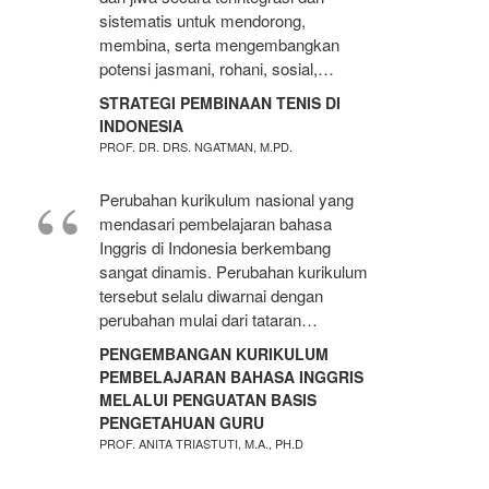
sistematis untuk mendorong,
membina, serta mengembangkan
potensi jasmani, rohani, sosial,…
STRATEGI PEMBINAAN TENIS DI
INDONESIA
PROF. DR. DRS. NGATMAN, M.PD.
Perubahan kurikulum nasional yang
mendasari pembelajaran bahasa
Inggris di Indonesia berkembang
sangat dinamis. Perubahan kurikulum
tersebut selalu diwarnai dengan
perubahan mulai dari tataran…
PENGEMBANGAN KURIKULUM
PEMBELAJARAN BAHASA INGGRIS
MELALUI PENGUATAN BASIS
PENGETAHUAN GURU
PROF. ANITA TRIASTUTI, M.A., PH.D