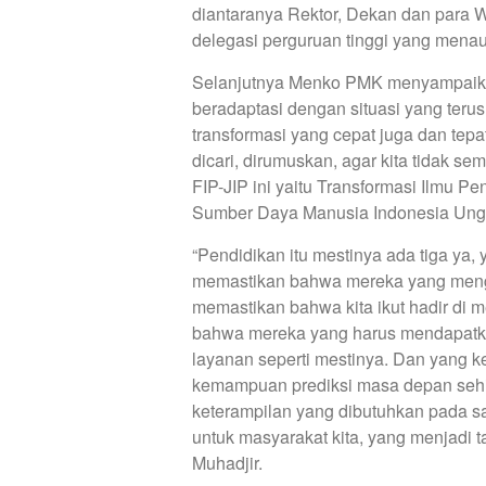
diantaranya Rektor, Dekan dan para 
delegasi perguruan tinggi yang menau
Selanjutnya Menko PMK menyampaika
beradaptasi dengan situasi yang teru
transformasi yang cepat juga dan tepat
dicari, dirumuskan, agar kita tidak se
FIP-JIP ini yaitu Transformasi Ilmu
Sumber Daya Manusia Indonesia Ungg
“Pendidikan itu mestinya ada tiga ya, 
memastikan bahwa mereka yang mengal
memastikan bahwa kita ikut hadir di m
bahwa mereka yang harus mendapatkan
layanan seperti mestinya. Dan yang k
kemampuan prediksi masa depan sehin
keterampilan yang dibutuhkan pada sa
untuk masyarakat kita, yang menjadi t
Muhadjir.