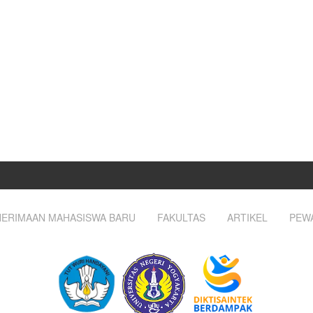
ERIMAAN MAHASISWA BARU
FAKULTAS
ARTIKEL
PEW