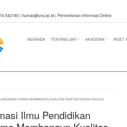
274-542185 |
humas@uny.ac.id
|
Permohonan Informasi Online
BERANDA
TENTANG UNY
AKADEMIK
RISET 
I LANDASAN UTAMA MEMBANGUN KUALITAS SDM INDONESIA UNGGUL
asi Ilmu Pendidikan
ama Membangun Kualitas