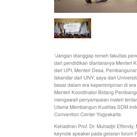
“Jangan dianggap remeh fakultas pend
dari pendidikan diantaranya Menteri
dari UPI, Menteri Desa, Pembangunan
Iskandar dari UNY, saya dari Universi
besar dalam era kepemimpinan di era B
Menteri Koordinator Bidang Pemban
mengawali penyampaian materi tenta
Utama Membangun Kualitas SDM Indon
Convention Center Yogyakarta.
Kehadiran Prof. Dr. Muhadjir Effendy
keynote speaker pada gelaran forum F