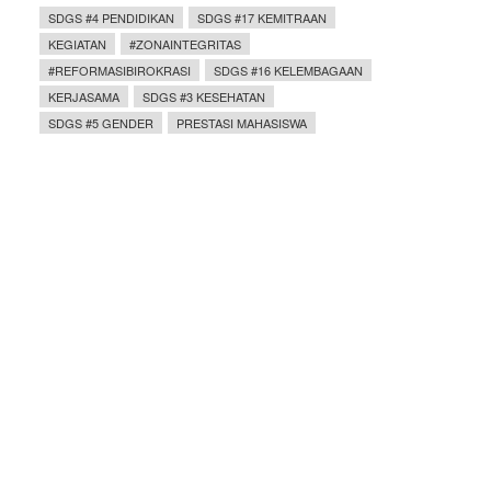
SDGS #4 PENDIDIKAN
SDGS #17 KEMITRAAN
KEGIATAN
#ZONAINTEGRITAS
#REFORMASIBIROKRASI
SDGS #16 KELEMBAGAAN
KERJASAMA
SDGS #3 KESEHATAN
SDGS #5 GENDER
PRESTASI MAHASISWA