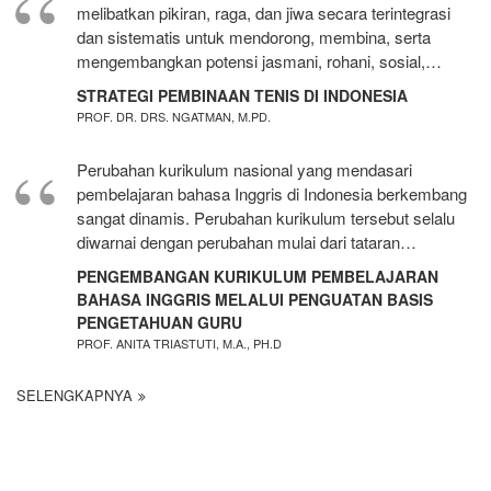
melibatkan pikiran, raga, dan jiwa secara terintegrasi
dan sistematis untuk mendorong, membina, serta
mengembangkan potensi jasmani, rohani, sosial,…
STRATEGI PEMBINAAN TENIS DI INDONESIA
PROF. DR. DRS. NGATMAN, M.PD.
Perubahan kurikulum nasional yang mendasari
pembelajaran bahasa Inggris di Indonesia berkembang
sangat dinamis. Perubahan kurikulum tersebut selalu
diwarnai dengan perubahan mulai dari tataran…
PENGEMBANGAN KURIKULUM PEMBELAJARAN
BAHASA INGGRIS MELALUI PENGUATAN BASIS
PENGETAHUAN GURU
PROF. ANITA TRIASTUTI, M.A., PH.D
SELENGKAPNYA