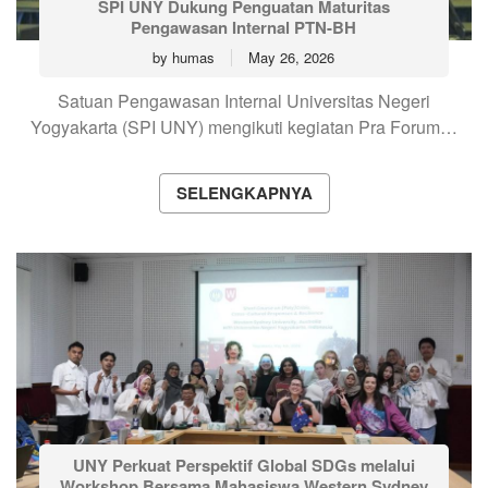
SPI UNY Dukung Penguatan Maturitas
Pengawasan Internal PTN-BH
by
humas
May 26, 2026
Satuan Pengawasan Internal Universitas Negeri
Yogyakarta (SPI UNY) mengikuti kegiatan Pra Forum…
SELENGKAPNYA
UNY Perkuat Perspektif Global SDGs melalui
Workshop Bersama Mahasiswa Western Sydney