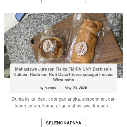
Mahasiswa Jurusan Fisika FMIPA UNY Berbisnis
Kuliner, Hadirkan Roti CasaTrivera sebagai Inovasi
Wirausaha
by
humas
May 20, 2026
Dunia fisika identik dengan angka, eksperimen, dan
laboratorium. Namun, tiga mahasiswa Jurusan…
SELENGKAPNYA