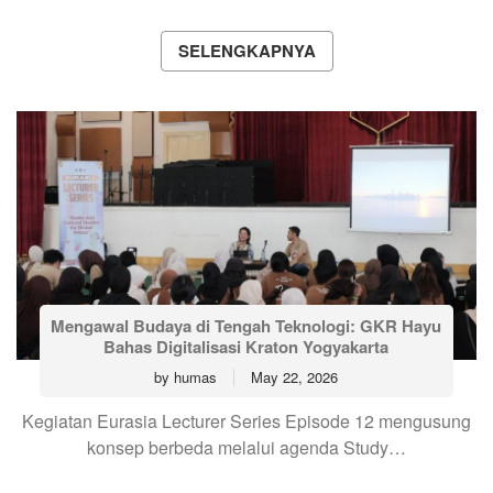
SELENGKAPNYA
Mengawal Budaya di Tengah Teknologi: GKR Hayu
Bahas Digitalisasi Kraton Yogyakarta
by
humas
May 22, 2026
Kegiatan Eurasia Lecturer Series Episode 12 mengusung
konsep berbeda melalui agenda Study…