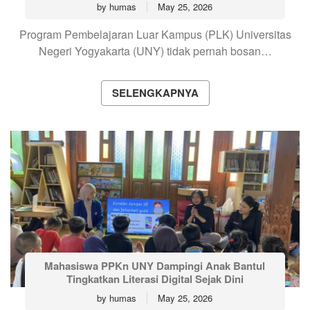
by
humas
May 25, 2026
Program Pembelajaran Luar Kampus (PLK) Universitas
Negeri Yogyakarta (UNY) tidak pernah bosan…
SELENGKAPNYA
Mahasiswa PPKn UNY Dampingi Anak Bantul
Tingkatkan Literasi Digital Sejak Dini
by
humas
May 25, 2026