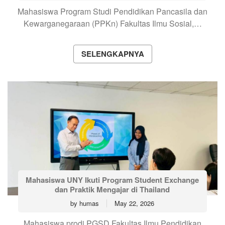
Mahasiswa Program Studi Pendidikan Pancasila dan
Kewarganegaraan (PPKn) Fakultas Ilmu Sosial,…
SELENGKAPNYA
Mahasiswa UNY Ikuti Program Student Exchange
dan Praktik Mengajar di Thailand
by
humas
May 22, 2026
Mahasiswa prodi PGSD Fakultas Ilmu Pendidikan