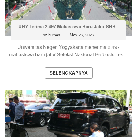
UNY Terima 2.497 Mahasiswa Baru Jalur SNBT
by
humas
May 26, 2026
Universitas Negeri Yogyakarta menerima 2.497
mahasiswa baru jalur Seleksi Nasional Berbasis Tes…
SELENGKAPNYA