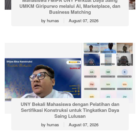
Mahasiswa FMIPA UNY Perkuat Daya Saing
UMKM Giripurwo melalui AI, Marketplace, dan
Business Matching
by
humas
August 07, 2026
UNY Bekali Mahasiswa dengan Pelatihan dan
Sertifikasi Konstruksi untuk Tingkatkan Daya
Saing Lulusan
by
humas
August 07, 2026