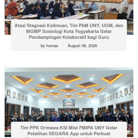
Atasi Stagnasi Keilmuan, Tim PkM UNY, UGM, dan
MGMP Sosiologi Kota Yogyakarta Gelar
Pendampingan Kolaboratif bagi Guru
by
humas
August 06, 2026
Tim PPK Ormawa KSI Mist FMIPA UNY Gelar
Pelatihan SEGARA App untuk Perkuat