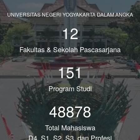
UNIVERSITAS NEGERI YOGYAKARTA DALAM ANGKA
12
Fakultas & Sekolah Pascasarjana
151
Program Studi
48878
Total Mahasiswa
D4, S1, S2, S3, dan Profesi