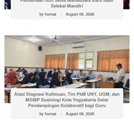
Pembinaan Soft Skills Mahasiswa Baru Jalur
Seleksi Mandiri
by
humas
August 06, 2026
Atasi Stagnasi Keilmuan, Tim PkM UNY, UGM, dan
MGMP Sosiologi Kota Yogyakarta Gelar
Pendampingan Kolaboratif bagi Guru
by
humas
August 06, 2026