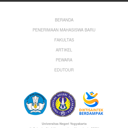
Footer
BERANDA
PENERIMAAN MAHASISWA BARU
menu
FAKULTAS
ARTIKEL
PEWARA
EDUTOUR
Universitas Negeri Yogyakarta