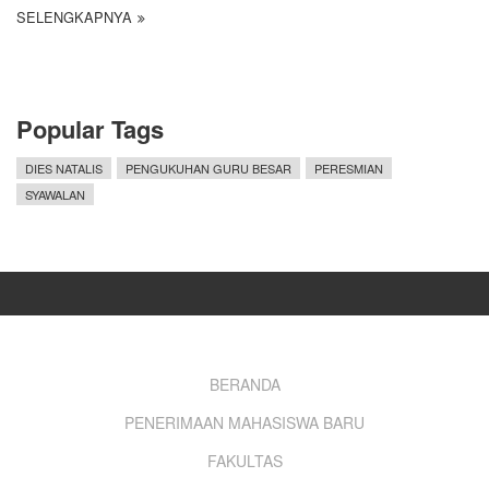
SELENGKAPNYA
Popular Tags
DIES NATALIS
PENGUKUHAN GURU BESAR
PERESMIAN
SYAWALAN
Footer
BERANDA
PENERIMAAN MAHASISWA BARU
menu
FAKULTAS