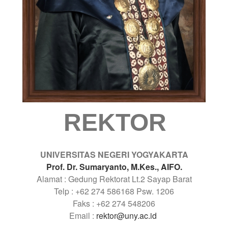
REKTOR
UNIVERSITAS NEGERI YOGYAKARTA
Prof. Dr. Sumaryanto, M.Kes., AIFO.
Alamat : Gedung Rektorat Lt.2 Sayap Barat
Telp : +62 274 586168 Psw. 1206
Faks : +62 274 548206
Email :
rektor@uny.ac.id