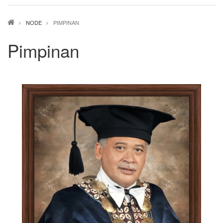
Breadcrumb
NODE
PIMPINAN
Pimpinan