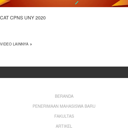
CAT CPNS UNY 2020
VIDEO LAINNYA
Footer
BERANDA
PENERIMAAN MAHASISWA BARU
menu
FAKULTAS
ARTIKEL