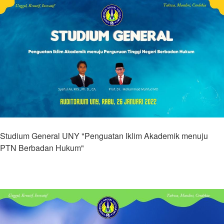
Studium General UNY "Penguatan Iklim Akademik menuju
PTN Berbadan Hukum"