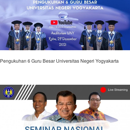
Pengukuhan 6 Guru Besar Universitas Negeri Yogyakarta