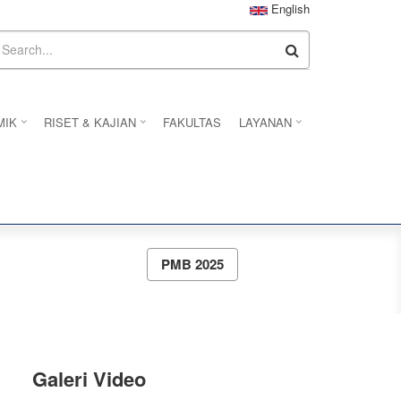
English
earch
MIK
RISET & KAJIAN
FAKULTAS
LAYANAN
PMB 2025
Galeri Video