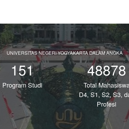
UNIVERSITAS NEGERI YOGYAKARTA DALAM ANGKA
151
48878
Program Studi
Total Mahasisw
D4, S1, S2, S3, d
Profesi