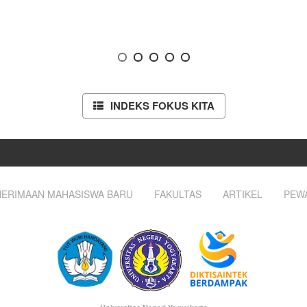
INDEKS FOKUS KITA
ERIMAAN MAHASISWA BARU
FAKULTAS
ARTIKEL
PEW