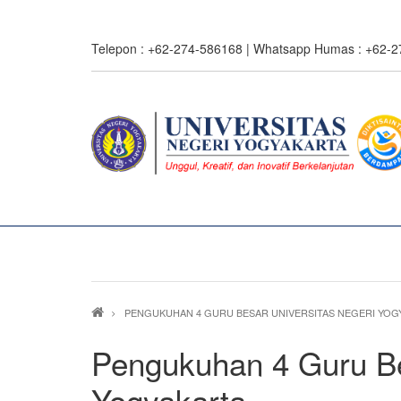
Skip
to
Telepon : +62-274-586168 | Whatsapp Humas : +62-
main
content
Breadcrumb
PENGUKUHAN 4 GURU BESAR UNIVERSITAS NEGERI YOG
Pengukuhan 4 Guru Be
Yogyakarta