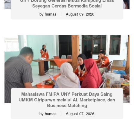
UNY Dorong Generasi Muda Kampung Emas
Seyegan Cerdas Bermedia Sosial
by
humas
August 09, 2026
Mahasiswa FMIPA UNY Perkuat Daya Saing
UMKM Giripurwo melalui AI, Marketplace, dan
Business Matching
by
humas
August 07, 2026