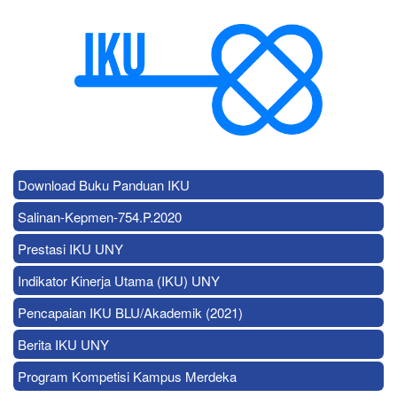
Download Buku Panduan IKU
Salinan-Kepmen-754.P.2020
Prestasi IKU UNY
Indikator Kinerja Utama (IKU) UNY
Pencapaian IKU BLU/Akademik (2021)
Berita IKU UNY
Program Kompetisi Kampus Merdeka