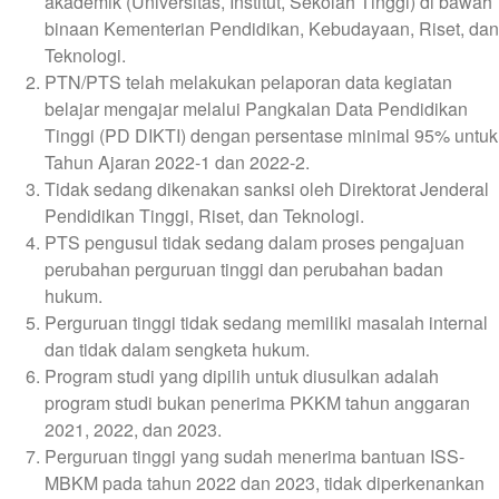
akademik (Universitas, Institut, Sekolah Tinggi) di bawah
binaan Kementerian Pendidikan, Kebudayaan, Riset, dan
Teknologi.
PTN/PTS telah melakukan pelaporan data kegiatan
belajar mengajar melalui Pangkalan Data Pendidikan
Tinggi (PD DIKTI) dengan persentase minimal 95% untuk
Tahun Ajaran 2022-1 dan 2022-2.
Tidak sedang dikenakan sanksi oleh Direktorat Jenderal
Pendidikan Tinggi, Riset, dan Teknologi.
PTS pengusul tidak sedang dalam proses pengajuan
perubahan perguruan tinggi dan perubahan badan
hukum.
Perguruan tinggi tidak sedang memiliki masalah internal
dan tidak dalam sengketa hukum.
Program studi yang dipilih untuk diusulkan adalah
program studi bukan penerima PKKM tahun anggaran
2021, 2022, dan 2023.
Perguruan tinggi yang sudah menerima bantuan ISS-
MBKM pada tahun 2022 dan 2023, tidak diperkenankan