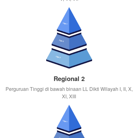
Regional 2
Perguruan Tinggi di bawah binaan LL Dikti Wilayah I, II, X,
XI, XIII