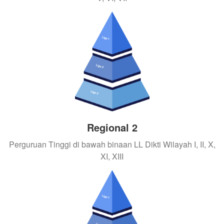
Regional 2
Perguruan Tinggi di bawah binaan LL Dikti Wilayah I, II, X,
XI, XIII