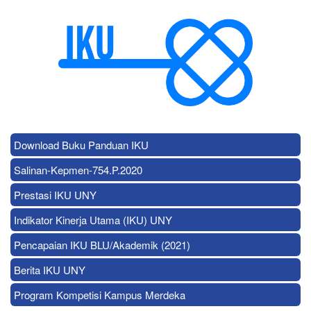
Download Buku Panduan IKU
Salinan-Kepmen-754.P.2020
Prestasi IKU UNY
Indikator Kinerja Utama (IKU) UNY
Pencapaian IKU BLU/Akademik (2021)
Berita IKU UNY
Program Kompetisi Kampus Merdeka