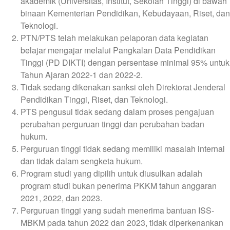
akademik (Universitas, Institut, Sekolah Tinggi) di bawah
binaan Kementerian Pendidikan, Kebudayaan, Riset, dan
Teknologi.
PTN/PTS telah melakukan pelaporan data kegiatan
belajar mengajar melalui Pangkalan Data Pendidikan
Tinggi (PD DIKTI) dengan persentase minimal 95% untuk
Tahun Ajaran 2022-1 dan 2022-2.
Tidak sedang dikenakan sanksi oleh Direktorat Jenderal
Pendidikan Tinggi, Riset, dan Teknologi.
PTS pengusul tidak sedang dalam proses pengajuan
perubahan perguruan tinggi dan perubahan badan
hukum.
Perguruan tinggi tidak sedang memiliki masalah internal
dan tidak dalam sengketa hukum.
Program studi yang dipilih untuk diusulkan adalah
program studi bukan penerima PKKM tahun anggaran
2021, 2022, dan 2023.
Perguruan tinggi yang sudah menerima bantuan ISS-
MBKM pada tahun 2022 dan 2023, tidak diperkenankan